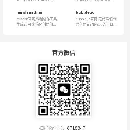
户生产力的...
工具,airflo...
mindsmith ai
bubble.io
mindith官网,课程创作工具,
bubble.io官网,无代码/低代
生成式 AI 来简化创建和共
码创建自己的app的平台网
享学习...
站bubbl...
官方微信
扫描微信号：
8718847