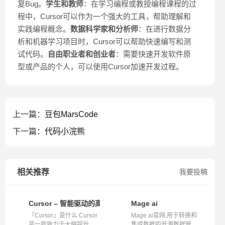
复Bug。
学生和教师
：在学习编程或教授编程课程的过
程中，Cursor可以作为一个强大的工具，帮助理解和
实践编程概念。
数据科学家和分析师
：在进行数据分
析和机器学习项目时，Cursor可以帮助快速编写和测
试代码。
自由职业者和创业者
：需要快速开发软件原
型或产品的个人，可以使用Cursor加速开发过程。
上一篇：
豆包MarsCode
下一篇：
代码小浣熊
相关推荐
我要投稿
Cursor – 智能驱动的高效AI代码编辑器
Mage ai
「Cursor」是什么 Cursor
Mage ai官网,用于转换和
是一款致力于大幅提升用
集成数据的开源数据管道