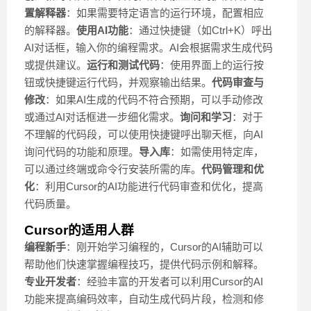
置解释器
：如果需要特定语言的运行环境，配置相应
的解释器。
使用AI功能
：通过快捷键（如Ctrl+K）呼出
AI对话框，输入你的编程需求。AI会根据需求生成代码
或提供建议。
运行和测试代码
：使用界面上的运行按
钮或快捷键运行代码，并观察输出结果。
代码审查与
修改
：如果AI生成的代码不符合预期，可以手动修改
或通过AI对话框进一步细化需求。
询问和学习
：对于
不理解的代码段，可以使用快捷键呼出聊天框，向AI
询问代码的功能和原理。
导入库
：如需使用特定库，
可以通过终端或命令行安装所需的库。
代码管理和优
化
：利用Cursor的AI功能进行代码审查和优化，提高
代码质量。
Cursor的适用人群
编程新手
：刚开始学习编程的，Cursor的AI辅助可以
帮助他们快速掌握编程技巧，提供代码示例和解释。
专业开发者
：经验丰富的开发者可以利用Cursor的AI
功能来提高编码效率，自动生成代码片段，检测和修