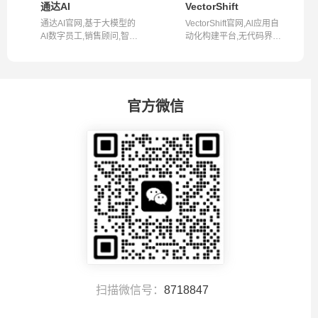
通达AI
VectorShift
通达AI官网,基于大模型的
VectorShift官网,Al应用自
AI数字员工,销售顾问,智能
动化构建平台,无代码界面
客服,行...
构建自动...
官方微信
扫描微信号：
8718847