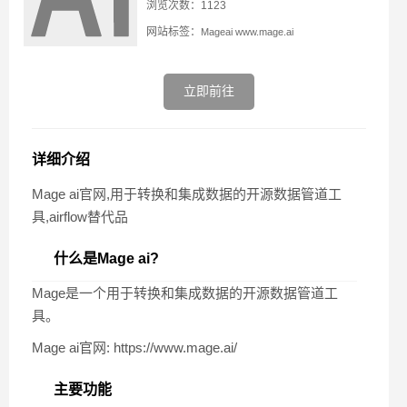
浏览次数：1123
网站标签：
Mageai
www.mage.ai
立即前往
详细介绍
Mage ai官网,用于转换和集成数据的开源数据管道工
具,airflow替代品
什么是Mage ai?
Mage是一个用于转换和集成数据的开源数据管道工
具。
Mage ai官网: https://www.mage.ai/
主要功能