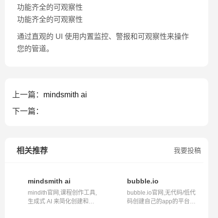
功能齐全的可观察性
功能齐全的可观察性
通过直观的 UI 使用内置监控、警报和可观察性来操作
您的管道。
上一篇：
mindsmith ai
下一篇：
相关推荐
我要投稿
mindsmith ai
bubble.io
mindith官网,课程创作工具,
bubble.io官网,无代码/低代
生成式 AI 来简化创建和共
码创建自己的app的平台网
享学习...
站bubbl...