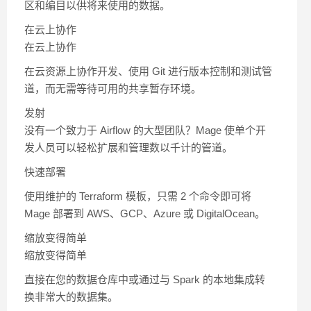
区和编目以供将来使用的数据。
在云上协作
在云上协作
在云资源上协作开发、使用 Git 进行版本控制和测试管
道，而无需等待可用的共享暂存环境。
发射
没有一个致力于 Airflow 的大型团队？Mage 使单个开
发人员可以轻松扩展和管理数以千计的管道。
快速部署
使用维护的 Terraform 模板，只需 2 个命令即可将
Mage 部署到 AWS、GCP、Azure 或 DigitalOcean。
缩放变得简单
缩放变得简单
直接在您的数据仓库中或通过与 Spark 的本地集成转
换非常大的数据集。