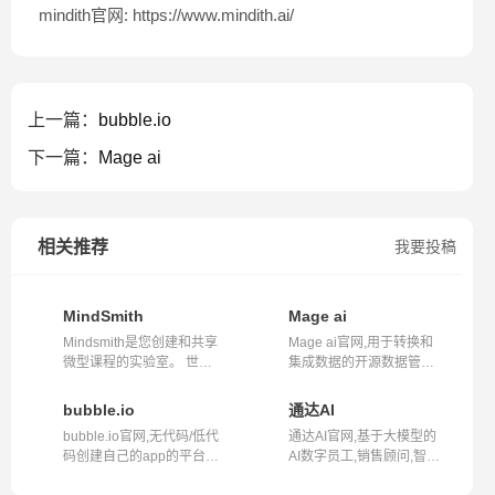
mindith官网: https://www.mindith.ai/
上一篇：
bubble.io
下一篇：
Mage ai
相关推荐
我要投稿
MindSmith
Mage ai
Mindsmith是您创建和共享
Mage ai官网,用于转换和
微型课程的实验室。 世界
集成数据的开源数据管道
变化太快...
工具,airflo...
bubble.io
通达AI
bubble.io官网,无代码/低代
通达AI官网,基于大模型的
码创建自己的app的平台网
AI数字员工,销售顾问,智能
站bubbl...
客服,行...