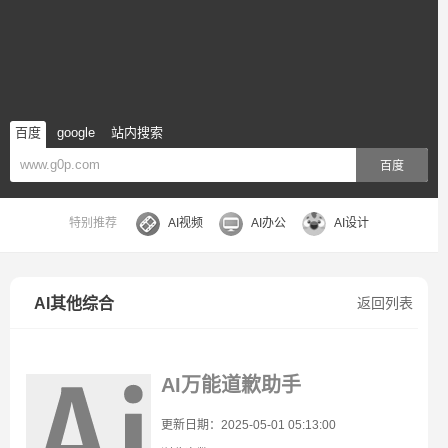
百度
google
站内搜索
百度
特别推荐
AI视频
AI办公
AI设计
AI其他综合
返回列表
AI万能道歉助手
更新日期：2025-05-01 05:13:00