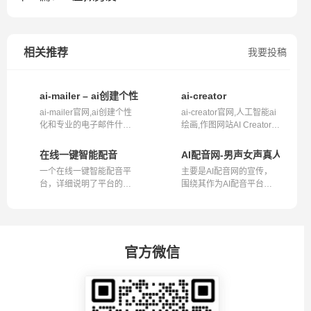
相关推荐
我要投稿
ai-mailer – ai创建个性化和专业的电子邮件
ai-creator
ai-mailer官网,ai创建个性
ai-creator官网,人工智能ai
化和专业的电子邮件什么
绘画,作图网站AI Creator为
是ai-mail...
想象...
在线一键智能配音
AI配音网-男声女声真人发音
一个在线一键智能配音平
主要是AI配音网的宣传，
台，详细说明了平台的功
围绕其作为AI配音平台的
能、操作步...
优势、应用...
官方微信