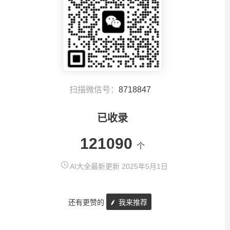
扫描微信号：
8718847
已收录
121090
个
AI大全最新更新 2025年5月1日
还有更赞的
我来推荐