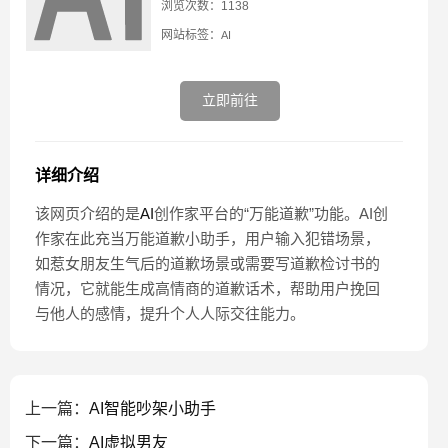
浏览次数：1138
网站标签：
AI
立即前往
详细介绍
该网页介绍的是
AI
创作家平台的“万能道歉”功能。AI创
作家在此充当万能道歉小助手，用户输入犯错场景，
如惹女朋友生气后的道歉场景或需要写道歉检讨书的
情况，它就能生成高情商的道歉话术，帮助用户挽回
与他人的感情，提升个人人际交往能力。
上一篇：
AI智能吵架小助手
下一篇：
AI虚拟男友