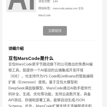
浏览次数：144
网站标签：
marscode.paluai.com
豆包
MarsCode
立即前往
详细介绍
豆包MarsCode
是什么
豆包MarsCode是字节跳动旗下的公司推出的免费AI编
程工具，既提供一个AI驱动的云端集成开发环境
（IDE），也支持作为VS Code和JetBrains的智能编程
扩展（Extension）使用。基于豆包大模型和
DeepSeek满血版模型，MarsCode通过AI助手提供代
码补全、生成、优化等功能，支持云函数开发，具备
API测试、存储和部署工具，能够自动生成JSON
Schema。此外，MarsCode扩展支持主流编程语言和