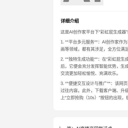
详细介绍
这是AI创作家平台下“彩虹屁生成
1. **平台多元服务**：AI创作
画等领域，都有其涉足，全方位满
2. **独特生成功能**：在“彩
后，它便会充分发挥智能优势，生
交流更加轻松愉悦、充满欢乐。
3. **便捷交互设计与推广**
过往内容。此外，下载客户端、升
上“立即抢购（10s）”按钮的出