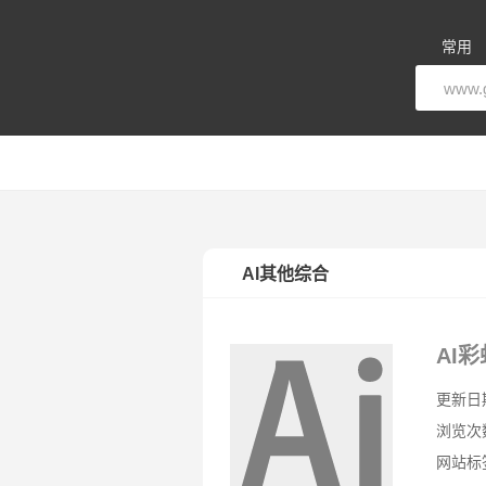
常用
智
AI其他综合
AI
更新日期：
浏览次数
网站标