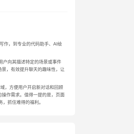
能写作，到专业的代码助手、AI绘
。当用户向其描述特定的场景或事件
场景，有效提升聊天的趣味性，让
示区域，方便用户开启新对话和回顾
的操作需求。值得一提的是，页面
服务，抓住难得的福利。