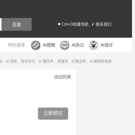
百度
Ctrl+D收藏导航
联系我们
特别推荐
AI视频
AI办公
AI设计
，共筑智慧未来
让 AI 成为你最强大脑的延伸
乘 AI 之翼，探索智能宇宙
返回列表
立即前往