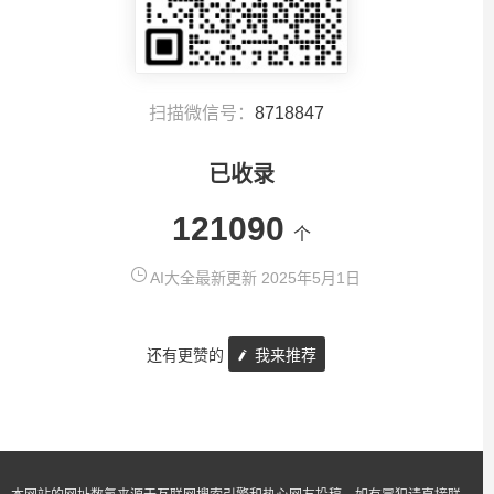
扫描微信号：
8718847
已收录
121090
个
AI大全最新更新 2025年5月1日
还有更赞的
我来推荐