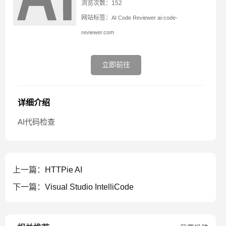
浏览次数：152
网站标签：
AI Code Reviewer
ai-code-
reviewer.com
立即前往
详细介绍
AI代码检查
上一篇：
HTTPie AI
下一篇：
Visual Studio IntelliCode