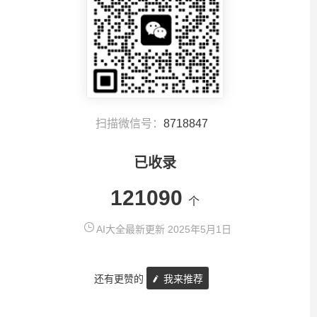
扫描微信号：
8718847
已收录
121090
个
AI大全最新更新 2025年5月1日
还有更赞的
我来推荐