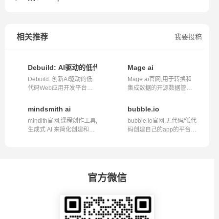
相关推荐
我要投稿
Debuild: AI驱动的低代码Web应用开发平台
Mage ai
Debuild: 创新AI驱动的低
Mage ai官网,用于转换和
代码Web应用开发平台
集成数据的开源数据管道
Debuild是一...
工具,airflo...
mindsmith ai
bubble.io
mindith官网,课程创作工具,
bubble.io官网,无代码/低代
生成式 AI 来简化创建和共
码创建自己的app的平台网
享学习...
站bubbl...
官方微信