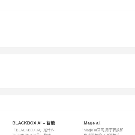
BLACKBOX AI – 智能助力代码生成
Mage ai
「BLACKBOX AI」是什么
Mage ai官网,用于转换和