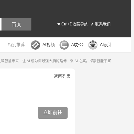
百度
Ctrl+D收藏导航
联系我们
特别推荐
AI视频
AI办公
AI设计
，共筑智慧未来
让 AI 成为你最强大脑的延伸
乘 AI 之翼，探索智能宇宙
返回列表
立即前往