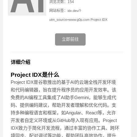
浏览次数：154
网站标签：
idx.dev/?
utm_source=www.g0p.com
Project IDX
立即前往
详细介绍
Project IDX是什么
Project IDX是谷歌推出的基于AI的云端全栈开发环境
和代码编辑器，旨在提升程序员的应用开发效率。该
免费的AI编程工具集成了AI助手Gemini，能够生成代
码、提供编码建议，帮助开发者理解和优化代码。支
持多种编程语言和框架，如Angular、React等，允许
开发者自定义环境或从GitHub导入现有应用。Project
IDX致力于简化开发流程，通过丰富的协作工具、跨环
境同步、配对调试等功能，帮助团队高效协作，提升