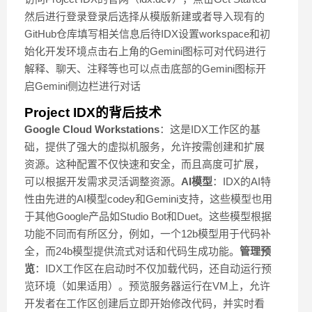
然后进行登录登录后选择从模版新建或者导入现有的
GitHub仓库填写相关信息后待IDX设置workspace和初
始化开发环境点击右上角的Gemini图标可对代码进行
解释、聊天、注释等也可以点击底部的Gemini图标开
启Gemini侧边栏进行对话
Project IDX的背后技术
Google Cloud Workstations
：这是IDX工作区的基
础，提供了强大的虚拟机服务，允许按需创建和扩展
资源。这种配置不仅快速和安全，而且高度可扩展，
可以根据开发需求灵活调整资源。
AI模型
：IDX的AI特
性由先进的AI模型codey和Gemini支持，这些模型也用
于其他Google产品如Studio Bot和Duet。这些模型根据
功能不同而有所区分，例如，一个12b模型用于代码补
全，而24b模型提供流式对话和代码生成功能。
管理预
览
：IDX工作区在启动时不仅加载代码，还自动运行预
览环境（如果适用）。预览服务器运行在VM上，允许
开发者在工作区创建后立即开始修改代码，并实时看