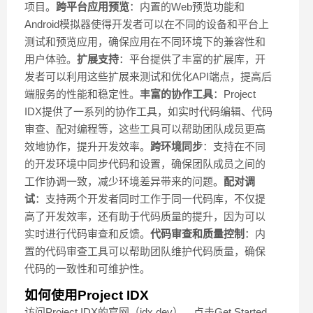
项目。
跨平台应用预览
：内置的Web预览功能和
Android模拟器使得开发者可以在不同的设备和平台上
测试和预览应用，确保应用在不同环境下的兼容性和
用户体验。
扩展支持
：平台提供了丰富的扩展库，开
发者可以利用这些扩展来测试和优化API端点，提高后
端服务的性能和稳定性。
丰富的协作工具
：Project
IDX提供了一系列的协作工具，如实时代码编辑、代码
审查、配对编程等，这些工具可以帮助团队成员更高
效地协作，提升开发效率。
跨环境同步
：支持在不同
的开发环境中同步代码和设置，确保团队成员之间的
工作协调一致，减少环境差异带来的问题。
配对调
试
：支持两个开发者同时工作于同一代码库，不仅提
高了开发效率，还有助于代码质量的提升，因为可以
实时进行代码审查和反馈。
代码审查和质量控制
：内
置的代码审查工具可以帮助团队维护代码质量，确保
代码的一致性和可维护性。
如何使用Project IDX
访问Project IDX的官网（idx.dev），点击Get Started