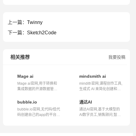
上一篇：
Twinny
下一篇：
Sketch2Code
相关推荐
我要投稿
Mage ai
mindsmith ai
Mage ai官网,用于转换和
mindith官网,课程创作工具,
集成数据的开源数据管道
生成式 AI 来简化创建和共
工具,airflo...
享学习...
bubble.io
通达AI
bubble.io官网,无代码/低代
通达AI官网,基于大模型的
码创建自己的app的平台网
AI数字员工,销售顾问,智能
站bubbl...
客服,行...