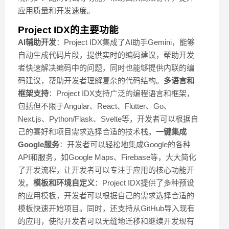
应用质量和开发速度。
Project IDX的主要功能
AI辅助开发
：Project IDX集成了AI助手Gemini，能够
自动生成代码片段，提供实时的编码建议，帮助开发
者快速解决编码中的问题，同时也能够提供内联的编
码建议，帮助开发者理解复杂的代码结构。
多语言和
框架支持
：Project IDX支持广泛的编程语言和框架，
包括但不限于Angular、React、Flutter、Go、
Next.js、Python/Flask、Svelte等，开发者可以根据自
己的喜好和项目需求选择合适的技术栈。
一键集成
Google服务
：开发者可以轻松地集成Google的各种
API和服务，如Google Maps、Firebase等，大大简化
了开发流程，让开发者可以专注于应用的核心功能开
发。
模板和环境自定义
：Project IDX提供了多种预设
的应用模板，开发者可以根据自己的需求选择合适的
模板快速开始项目。同时，还支持从GitHub导入现有
的应用，使得开发者可以无缝地迁移和继续开发现有