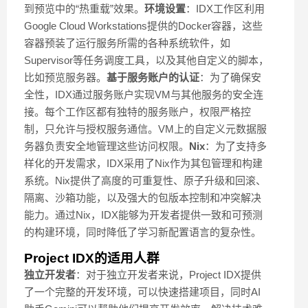
到预览中的“热重载”效果。
环境设置
：IDX工作区利用
Google Cloud Workstations提供的Docker容器，这些
容器预装了运行服务所需的各种系统软件，如
Supervisor等任务调度工具，以及其他自定义的脚本，
比如预览服务器。
基于服务账户的认证
：为了确保安
全性，IDX通过服务账户实现VM与其他服务的安全连
接。每个工作区都有独特的服务账户，权限严格控
制，只允许与授权服务通信。VM上的自定义元数据服
务器负责安全地管理这些访问权限。
Nix
：为了支持多
样化的开发需求，IDX采用了Nix作为其包管理和构建
系统。Nix提供了高度的可重复性、原子升级和回滚、
隔离、沙箱功能，以及强大的包版本控制和冲突解决
能力。通过Nix，IDX能够为开发者提供一致和可预测
的构建环境，同时降低了学习新配置语言的复杂性。
Project IDX的适用人群
独立开发者
：对于独立开发者来说，Project IDX提供
了一个完整的开发环境，可以快速搭建项目，同时AI