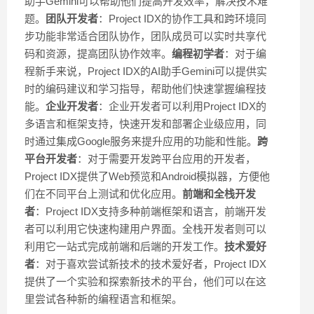
助手Gemini可以帮助他们提高开发效率，解决技术难
题。
团队开发者
：Project IDX的协作工具和跨环境同
步功能非常适合团队协作，团队成员可以实时共享代
码和资源，提高团队协作效率。
编程初学者
：对于编
程新手来说，Project IDX的AI助手Gemini可以提供实
时的编码建议和学习指导，帮助他们快速掌握编程技
能。
企业开发者
：企业开发者可以利用Project IDX的
多语言和框架支持，快速开发和部署企业级应用，同
时通过集成Google服务来提升应用的功能和性能。
跨
平台开发者
：对于需要开发跨平台应用的开发者，
Project IDX提供了Web预览和Android模拟器，方便他
们在不同平台上测试和优化应用。
前端和全栈开发
者
：Project IDX支持多种前端框架和语言，前端开发
者可以利用它快速构建用户界面。全栈开发者则可以
利用它一站式完成前端和后端的开发工作。
技术爱好
者
：对于喜欢尝试新技术的技术爱好者，Project IDX
提供了一个实验和探索新技术的平台，他们可以在这
里尝试各种新的编程语言和框架。