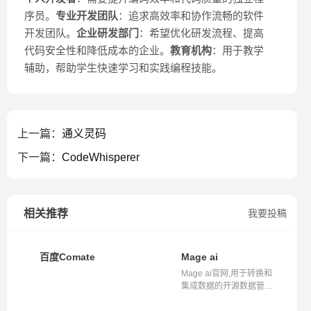
序员。
专业开发团队
：追求高效率和协作流畅的软件
开发团队。
企业研发部门
：希望优化研发流程、提高
代码安全性和降低成本的企业。
教育机构
：用于教学
辅助，帮助学生快速学习和实践编程技能。
上一篇：
通义灵码
下一篇：
CodeWhisperer
相关推荐
我要投稿
百度Comate
Mage ai
Mage ai官网,用于转换和
集成数据的开源数据管道
工具,airflo...