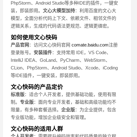
PhpStorm、Android Studio等多种IDE的插件，一键安
装，即装即用。
文心大模型加持
：利用百度的文心大
模型，全面分析代码上下文、依赖文件、相邻文件的
逻辑关系，生成的代码语法更规范、逻辑更缜密。
如何使用文心快码
产品官网
：访问文心快码官网
comate.baidu.com
注册
登录账号。
安装插件
：支持常用 IDE，VS Code、
IntelliJ IDEA、GoLand、PyCharm、WebStorm、
CLion、PhpStorm、Android Studio、Xcode、iCoding
等IDE插件，一键安装，即装即用。
文心快码的产品定价
标准版
：适合个人开发者，提供基础功能，使用有限
制。
专业版
：面向专业开发者，基础和高级功能均不
限量，有多种套餐选择。
企业版
：为企业提供，包含
专业版功能，增加企业级安全和管理。
文心快码的适用人群
个人开发者
：需要提升编码效率和代码质量的独立程