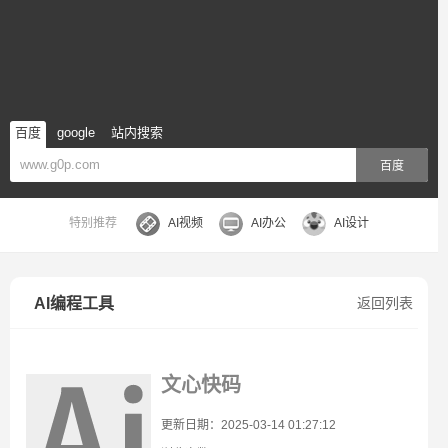
百度
google
站内搜索
百度
特别推荐
AI视频
AI办公
AI设计
AI编程工具
返回列表
文心快码
更新日期：2025-03-14 01:27:12