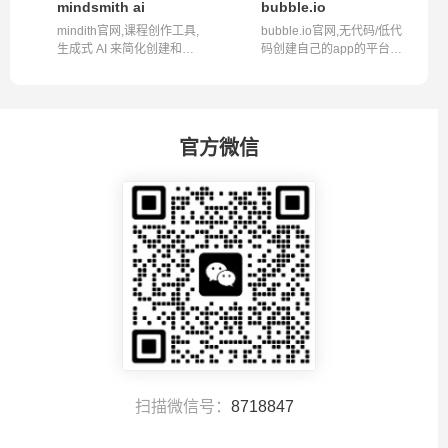
mindsmith ai
bubble.io
mindith官网,课程创作工具,
bubble.io官网,无代码/低代
生成式 AI 来简化创建和共
码创建自己的app的平台网
享学习...
站bubbl...
官方微信
扫描微信号：
8718847