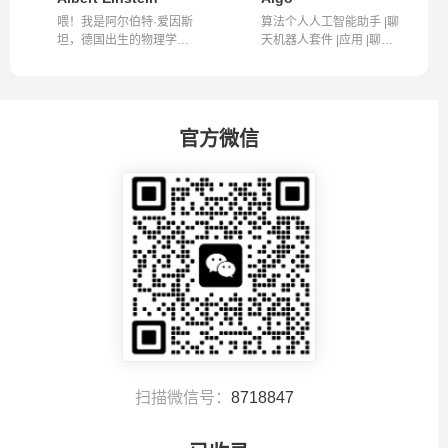
喂！我是阿尔伯特·爱因斯
算法个人人工智能助手 |聊
坦，德国出生的物理学
天机器人套件 |应用 |聊天
家。我以温暖...
机器人...
官方微信
扫描微信号：
8718847