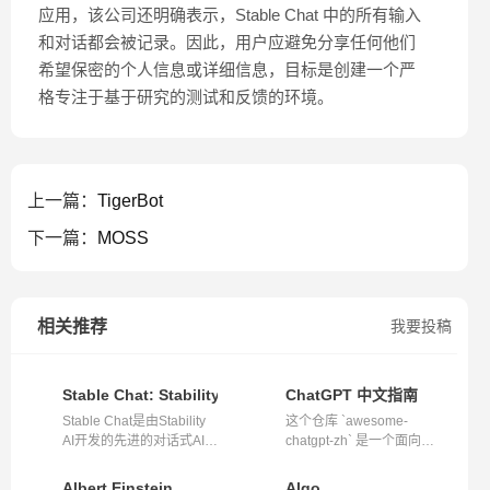
应用，该公司还明确表示，Stable Chat 中的所有输入
和对话都会被记录。因此，用户应避免分享任何他们
希望保密的个人信息或详细信息，目标是创建一个严
格专注于基于研究的测试和反馈的环境。
上一篇：
TigerBot
下一篇：
MOSS
相关推荐
我要投稿
Stable Chat: Stability AI的先进对话式AI研究平台
ChatGPT 中文指南
Stable Chat是由Stability
这个仓库 `awesome-
AI开发的先进的对话式AI助
chatgpt-zh` 是一个面向中
手，其...
文用户的 Chat...
Albert Einstein
Algo