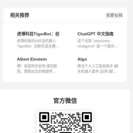
相关推荐
我要投稿
虎博科技TigerBot：创新的AI对话机器人与多模态语言模型
ChatGPT 中文指南
虎博科技的AI对话机器人
这个仓库 `awesome-
TigerBot：创新的语言模型
chatgpt-zh` 是一个面向中
与丰富功...
文用户的 Chat...
Albert Einstein
Algo
喂！我是阿尔伯特·爱因斯
算法个人人工智能助手 |聊
坦，德国出生的物理学
天机器人套件 |应用 |聊天
家。我以温暖...
机器人...
官方微信