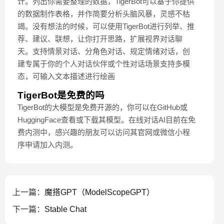
计。列出你需要整理的数据，TigerBot可以基于你提供
的数据制作表格，并作简要分析头脑风暴，灵感不枯
竭。没有想法的时候，可以使用TigerBot进行列举、推
荐、建议、联想，让你打开思路，扩展视界对话聊
天。支持情景对话、分角色对话、规定情绪对话，创
建专属于你的个人对话伙伴或个性对话场景支持多模
态，可输入文本描述进行绘画
TigerBot是免费的吗
TigerBot的大模型是免费开源的，你可以在GitHub或
HuggingFace查看或下载其模型。在线对话AI目前在免
费内测中，感兴趣的朋友可以访问其官网或微信小程
序申请加入内测。
上一篇：
魔搭GPT（ModelScopeGPT）
下一篇：
Stable Chat