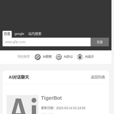
百度
google
站内搜索
百度
特别推荐
AI视频
AI办公
AI设计
AI对话聊天
返回列表
TigerBot
更新日期：2025-03-14 01:24:05