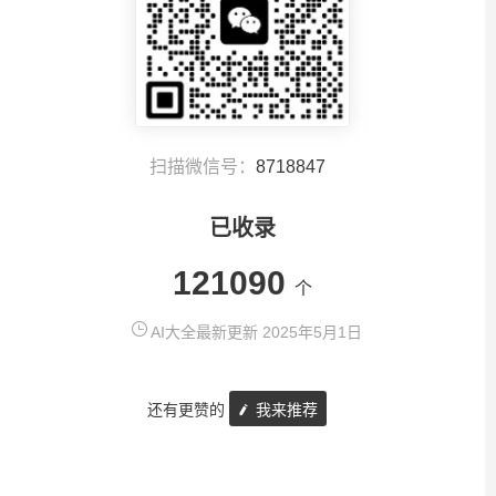
扫描微信号：
8718847
已收录
121090
个
AI大全最新更新 2025年5月1日
还有更赞的
我来推荐