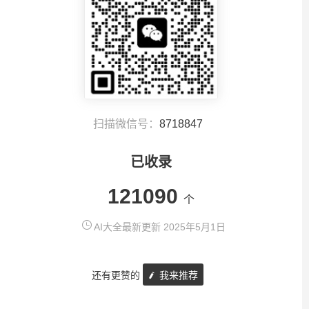
扫描微信号：
8718847
已收录
121090
个
AI大全最新更新 2025年5月1日
还有更赞的
我来推荐