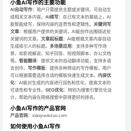
小鱼AI写作的主要功能
AI自动写作
：用户只需提供主题或关键词，可自动生
成相关文本内容。
AI续写
：在已有文本的基础上，AI
能智能续写，保持内容的连贯性和逻辑性。
关键词写
文章
：根据用户提供的关键词，AI能创作出围绕这些
关键词的文章。
文章起标题
：AI能根据文章内容自动
生成吸引人的标题。
多场景应用
：支持多种写作场
景，如影视解说、知乎回答、短视频脚本、办公文档
等。
智能翻译
：提供文本的自动翻译功能，支持多语
言创作。
写作模板
：提供多种预设的写作模板，用户
可以根据需要选择合适的模板快速生成文本。
内容优
化
：AI能对生成的内容进行润色和优化，提高文本的
可读性和专业性。
SEO优化
：特别为搜索引擎优化设
计，帮助内容在网络搜索中获得更好的排名。
小鱼AI写作的产品官网
产品官网
：xiaoyuxiezuo.com
如何使用小鱼AI写作