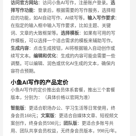
访问官方网站
：访问小鱼AI写作，注册账户登录。
选
择写作功能
：登录后，根据需要的写作服务，选择相
应的功能，如AI自动写作、AI续写等。
输入写作要求
：
在指定的输入框中输入写作要求，比如主题、关键
词、文章的大致框架等。
选择模板
：如果有可用的写
作模板，可以选择一个适合需求的模板来辅助写作。
生成内容
：点击生成按钮，AI将根据输入自动创作或
续写文本。
编辑和优化
：生成的内容可能会需要一些
调整。可以编辑、润色或优化AI生成的文本，确保内
容符合预期。
小鱼AI写作的产品定价
小鱼AI写作的定价推出会员体系套餐，推出三个套餐
版本，分别为：（具体价格以官网为准）
智能版
：更适合职场办公、学习生活等日常使用，终
身会员168元；
文案版
：更适合自媒体文章、短视频文
案创作，终身会员598元；
团队版
：更适合多账号共
用、团队共享会员权益，无终身会员版本，998元/年。