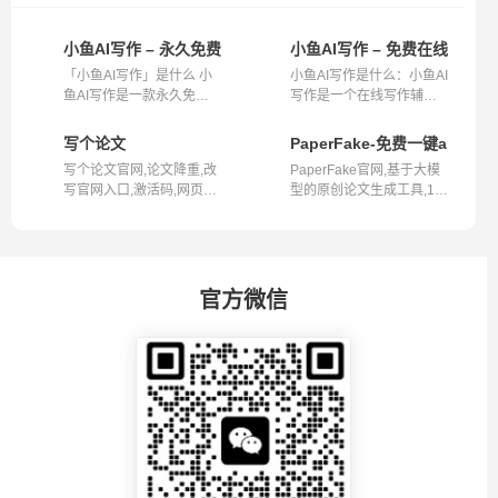
小鱼AI写作 – 永久免费的高效写作助手
小鱼AI写作 – 免费在线智能A
「小鱼AI写作」是什么 小
小鱼AI写作是什么：小鱼AI
鱼AI写作是一款永久免费
写作是一个在线写作辅助
的写作辅助...
工具，旨...
写个论文
PaperFake-免费一键ai论文
写个论文官网,论文降重,改
PaperFake官网,基于大模
写官网入口,激活码,网页版
型的原创论文生成工具,10
写个论...
分钟内生成...
官方微信