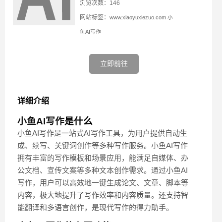
浏览次数：146
网站标签：
www.xiaoyuxiezuo.com
小
鱼AI写作
立即前往
详细介绍
小鱼AI写作
是什么
小鱼AI写作是一站式AI写作工具，为用户提供自动生
成、续写、关键词创作等多种写作服务。小鱼AI写作
拥有丰富的写作模板和场景应用，能满足自媒体、办
公文档、宣传文案等多种文本创作需求。通过小鱼AI
写作，用户可以高效地一键生成论文、文章、脚本等
内容，极大地提升了写作效率和内容质量。还支持智
能翻译和多语言创作，是现代写作的得力助手。