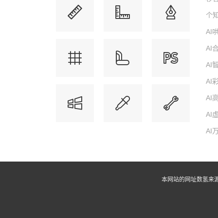
个知
A
A
A
AI
AI
AI
AI
本网站的网址数氢来