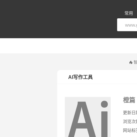
常用
智
AI写作工具
橙篇
更新日期：
浏览次
网站标