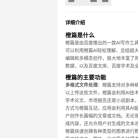
详细介绍
橙篇
是什么
橙篇是由百度推出的一款AI写作工
可以利用橙篇AI轻松理解、总结超
编辑和多模态创作，极大地丰富了用
数据，以及百度文库、百度学术及
橙篇的主要功能
多格式文件处理
：橙篇支持对多种格
以上传这些文件，橙篇会利用AI技
学术论文、市场报告还是小说剧本
方式与橙篇互动，应用会利用其AI
户创作长篇幅的文章或文档。无论
成内容，还允许用户对生成的文本
橙篇快速创建各种类型的图表进行