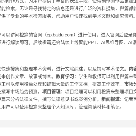
态的创作方式，为用户提供了丰富的表达手段，使得创作的作品更加
智能检索，无论是寻找特定的信息还是进行广泛的资料搜集，橙篇都
提供了专业的学术检索服务，帮助用户快速找到学术文献和研究资料
以访问橙篇的官网（cp.baidu.com）进行使用，进入官网后登
进行解读即可。后续橙篇还会陆续上线智能PPT、AI思维导图、AI
来快速搜集和整理学术资料，进行文献综述，以及撰写学术论文。
内
能来创作文章、故事或博客。
教育学习
：学生和教师可以利用橙篇来
员工可以使用橙篇处理和编辑大量的工作文档，提高工作效率。
市场
及撰写市场趋势预测。
项目管理
：项目经理可以利用橙篇来整理项目
橙篇来分析法律文件，撰写法律意见书或案例分析。
新闻报道
：记者
人用户可以使用橙篇来整理个人知识库，管理阅读材料和笔记。