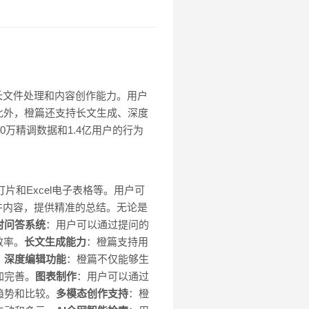
长文件处理和内容创作能力。用户
此外，橙篇还支持长文生成、深度
万精调数据和1.4亿用户的行为
片和Excel电子表格等。用户可
件内容，提供精准的总结。无论是
时问答系统
：用户可以通过提问的
效率。
长文生成能力
：橙篇支持用
。
深度编辑功能
：橙篇不仅能够生
加完善。
图表制作
：用户可以通过
趋势和比较。
多模态创作支持
：橙