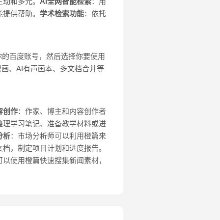
生动和多元。
AI全网智能检索
：用
能提供帮助。
学术检索功能
：依托
。
录你的百度账号，然后选择你要使用
漫画、AI有声画本、多文档合并等
容创作
：作家、博主和内容创作者
整理学习笔记、准备教学材料或进
分析
：市场分析师可以利用橙篇来
文档，制定项目计划和进度报告。
可以使用橙篇快速搜集新闻素材，