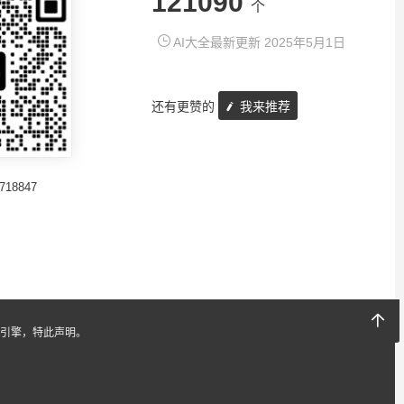
121090
个
AI大全最新更新 2025年5月1日
还有更赞的
我来推荐
718847
引擎，特此声明。