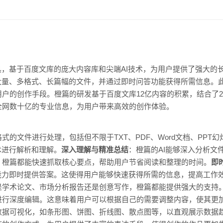
具，基于百度文库的庞大内容库和尖端AI技术，为用户提供了强大的
大量、多格式、长篇幅的文件，并通过即时问答功能获得所需信息。
户的创作手段。橙篇的研发基于百度文库12亿内容的积累，结合了20
全网数十亿的专业信息，为用户带来高效的创作体验。
式的文件进行处理，包括但不限于TXT、PDF、Word文档、PPT幻灯
术进行解析和理解。
深入理解与精准总结
：橙篇的AI能够深入分析文
，橙篇都能快速抓取核心要点，帮助用户节省阅读和整理的时间。
即
能力即时提供答案。这使得用户能够快速获得所需的信息，提高工作
是学术论文、市场分析报告还是创意写作，橙篇都能提供强大的支持
进行深度编辑。这意味着用户可以根据自己的需要调整内容，使其更
数据可视化，如条形图、饼图、折线图、散点图等，以直观展示数据