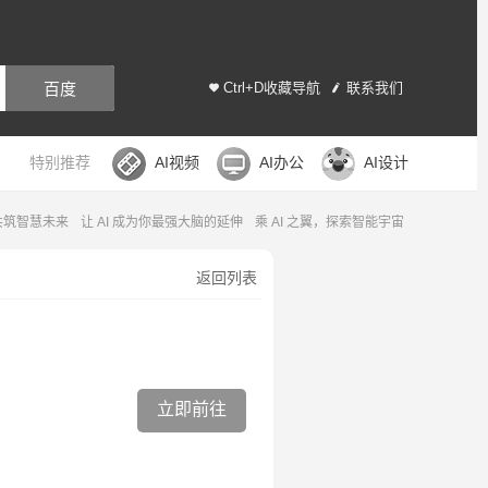
百度
Ctrl+D收藏导航
联系我们
特别推荐
AI视频
AI办公
AI设计
，共筑智慧未来
让 AI 成为你最强大脑的延伸
乘 AI 之翼，探索智能宇宙
返回列表
立即前往