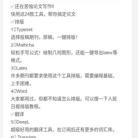
✅还在苦恼论文写作‼️
快用这24款工具，帮你搞定论文
✅排版
1⃣️Typeset
选择投稿期刊，原稿，一键排版！
2⃣️Mathcha
轻松手写公式！绘制几何图形，还能一键导出latex等
格式。
3⃣️Latex
许多期刊都要求使用这个工具排版，需要编程基础，
上手困难。
4⃣️Word
大家都用过，但都不知道怎么排版。可以搜一下人民
日报排版教程。
✅翻译
5⃣️DeepL
超级好用的翻译工具，在订阅后还有更多的词汇库。
6⃣️ Translate