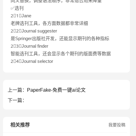
同义替换，调整语法顺序，非常适合用来降重
✅选刊
2⃣️1⃣️Jane
老牌选刊工具，各方面数据都非常详细
2⃣️2⃣️Journal suggester
是Springer出版社开发，还能显示期刊的各种指标
2⃣️3⃣️Journal finder
智能选刊工具，还会显示各个期刊的版面费等数据
2⃣️4⃣️Journal selector
上一篇：
PaperFake-免费一键ai论文
下一篇：
相关推荐
我要投稿