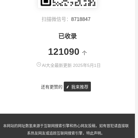
扫描微信号：
8718847
已收录
121090
个
AI大全最新更新 2025年5月1日
还有更赞的
我来推荐
本网站的网址数氢来源于互联网搜索引擎和热心网友投稿，如有冒犯请直接联
系热友网友或追踪互联网搜索引擎，特此声明。