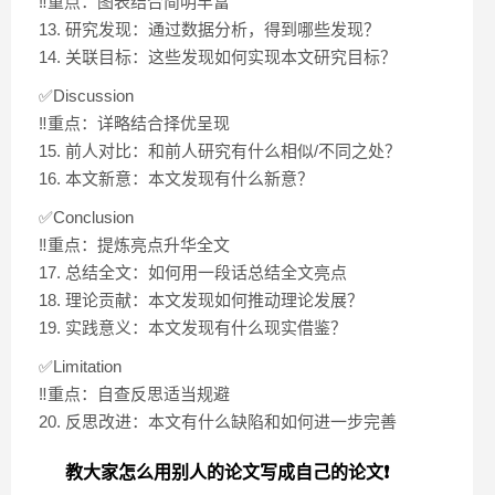
‼️重点：图表结合简明丰富
13. 研究发现：通过数据分析，得到哪些发现？
14. 关联目标：这些发现如何实现本文研究目标？
✅Discussion
‼️重点：详略结合择优呈现
15. 前人对比：和前人研究有什么相似/不同之处？
16. 本文新意：本文发现有什么新意？
✅Conclusion
‼️重点：提炼亮点升华全文
17. 总结全文：如何用一段话总结全文亮点
18. 理论贡献：本文发现如何推动理论发展？
19. 实践意义：本文发现有什么现实借鉴？
✅Limitation
‼️重点：自查反思适当规避
20. 反思改进：本文有什么缺陷和如何进一步完善
教大家怎么用别人的论文写成自己的论文❗