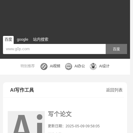
百度
google
站内搜索
百度
特别推荐
AI视频
AI办公
AI设计
AI写作工具
返回列表
写个论文
更新日期：2025-05-09 09:58:05