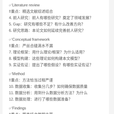
✅Literature review
‼️重点：精选文献综述结合
4. 前人研究：前人有哪些研究？奠定了领域发展？
5. Gap：研究有哪些不足？有什么改善方向？
6. 研究思路：本论文如何延续完善前人研究？
✅Conceptual framework
‼️重点：严丝合缝滴水不漏
7. 理论框架：用什么理论/框架？为什么适用？
8. 模型构建：这些理论如何构建本文模型？
9. 实证佐证：提出了哪些假设？有哪些实证佐证？
✅Method
‼️重点：方法恰当过程严谨
10. 数据收集：收集分几步？如何确保数据质量
11. 数据分析：用到什么数据分析方法？为什么
12. 数据处理：进行了哪些数据准备？
✅Findings