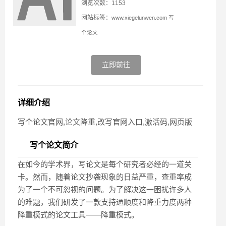
浏览次数：1153
网站标签：
www.xiegelunwen.com
写
个论文
立即前往
详细介绍
写个论文官网,论文降重,改写官网入口,激活码,网页版
写个论文简介
在如今的学术界，写论文是每个研究者必经的一道关
卡。然而，随着论文抄袭现象的日益严重，查重率成
为了一个不可忽视的问题。为了解决这一困扰许多人
的难题，我们研发了一款支持通顺度和降重力度两种
降重模式的论文工具——降重模式。