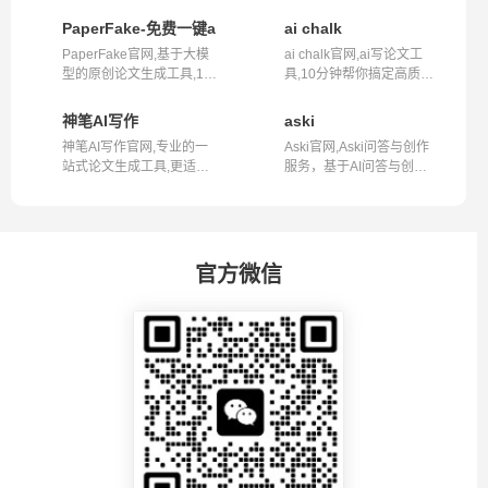
PaperFake-免费一键ai论文
ai chalk
PaperFake官网,基于大模
ai chalk官网,ai写论文工
型的原创论文生成工具,10
具,10分钟帮你搞定高质量
分钟内生成...
范文简介A...
神笔AI写作
aski
神笔AI写作官网,专业的一
Aski官网,Aski问答与创作
站式论文生成工具,更适合
服务，基于AI问答与创作
大学生体...
什么是Aski...
官方微信