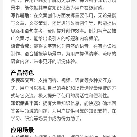
回应。在用户想要了解历史事件、探讨科学知识等场
景中，能依据其丰富知识储备为用户答疑解惑。
写作辅助
：在文案创作方面发挥重要作用，无论是撰
写文章、文案策划，还是进行故事创作等，都能提供
思路和语句参考，帮助提升创作效率。例如写产品推
广文案时，能给出吸引人的标题和内容框架。
语音合成
：能将文字转化为自然的语音，在有声读物
制作、语音播报等场景中，为用户提供清晰、流畅的
语音内容，带来更好的听觉体验。
产品特色
多模态交互
：支持问答、视频、语音等多种交互方
式，用户可以根据自己的喜好和场景选择最便捷的方
式与它交流，极大提升了使用的灵活性和便利性。
知识储备丰富
：拥有大量知识信息，能快速准确地回
答各种领域的问题，为用户提供可靠的知识支持，在
学习、研究等场景中成为得力助手。
应用场景