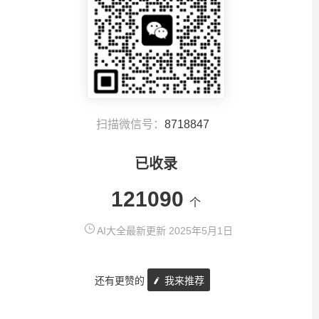
扫描微信号：
8718847
已收录
121090
个
AI大全最新更新 2025年5月1日
还有更赞的
我来推荐