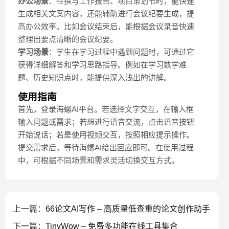
办公场景
：在撰写工作报告、项目策划书时，能快速
生成相关文案内容，还能辅助进行会议纪要生成，提
高办公效率。比如会议结束后，能根据会议录音快速
整理出要点清晰的会议纪要。
学习场景
：学生在学习过程中遇到问题时，可通过它
获得详细解答和学习思路指导。例如在学习数学难
题、历史知识点时，能提供深入浅出的讲解。
使用指南
首先，登录海螺AI平台。若选择文字交互，在输入框
输入问题或需求；若想进行语音交流，点击语音按钮
开始说话；若是使用视频交互，按照相应提示操作。
提交需求后，等待海螺AI给出回应即可。在使用过程
中，可根据不同场景和需求灵活切换交互方式。
上一篇：
66论文AI写作 – 高质量低查重的论文创作助手
下一篇：
TinyWow – 免费多功能在线工具集合