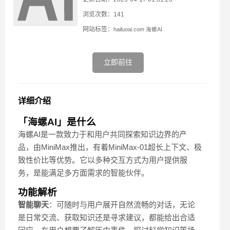
浏览次数：141
网站标签：
hailuoai.com
海螺AI
立即前往
详细介绍
「
海螺AI
」是什么
海螺AI是一款致力于和用户共同探索知识边界的产
品，由MiniMax推出，有着MiniMax-01超长上下文、极
致性价比等优势。它以多种交互方式为用户提供服
务，是能满足多方面需求的智能伙伴。
功能解析
智能聊天
：可随时与用户展开自然流畅的对话，无论
是日常交流、获取知识还是寻求建议，都能给出合适