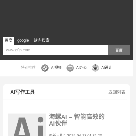
百度
google
站内搜索
百度
特别推荐
AI视频
AI办公
AI设计
AI写作工具
返回列表
海螺AI – 智能高效的
AI伙伴
更新日期：2025-04-17 01:31:23