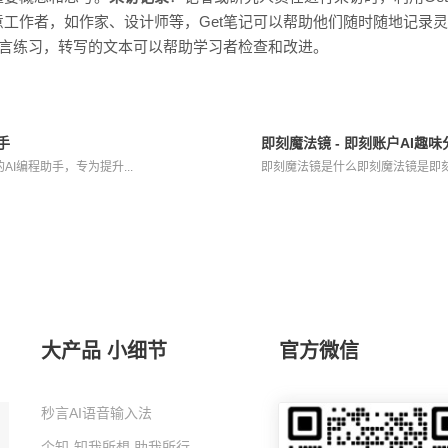
意工作者，如作家、设计师等，Get笔记可以帮助他们随时随地记录
语言练习，转写的文本可以帮助学习者检查和改进。
助手
即刻魔法镜 - 即刻账户AI趣
出的AI编程助手，专为提升...
即刻魔法镜是什么即刻魔法镜是即刻账
大产品 小细节
官方微信
秒言AI语音输入法
个知-知我所想 助我所行