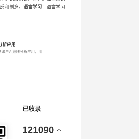
灵感和创意。
语言学习
：语言学习
味分析应用
户AI趣味分析应用，用...
已收录
121090
个