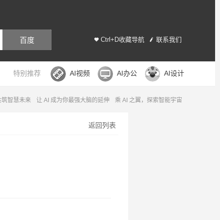
百度
Ctrl+D收藏导航
联系我们
特别推荐
AI视频
AI办公
AI设计
，共筑智慧未来
让 AI 成为你最强大脑的延伸
乘 AI 之翼，探索智能宇宙
返回列表