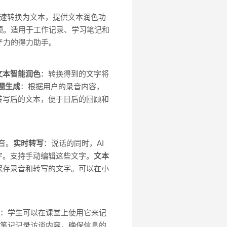
快速转换为文本，提供文本润色功
顾。适用于工作记录、学习笔记和
产力的得力助手。
文本智能润色
：转换得到的文字将
题生成
：根据用户的录音内容，
转写后的文本，便于日后的回顾和
音。
实时转写
：说话的同时，AI
字。支持手动编辑这些文字。
文本
保存录音和转写的文字。可以在小
：学生可以在课堂上使用它来记
t笔记记录访谈内容，确保信息的