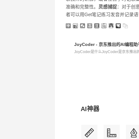
准确和完整性。
灵感捕捉
：对于创
者可以用Get笔记练习发音并记录
JoyCoder - 京东推出的AI编程
JoyCoder是什么JoyCoder是京东推
AI神器