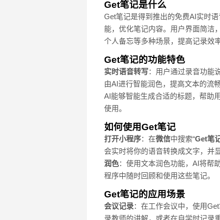
Get笔记是什么
Get笔记是得到推出的免费AI实
能，优化笔记内容。用户界面简洁
个人备忘等多种场景，提高记录效
Get笔记的功能特色
实时语音转写
：用户通过录音功能说
由AI进行智能润色，提高文本的流畅
AI能够智能生成合适的标题，帮助
使用。
如何使用Get笔记
打开小程序
：在
微信
中搜索“
Get笔
会实时将你的语音转换成文字，并
润色
：使用文本润色功能，AI将帮
程序中随时回顾和使用这些笔记。
Get笔记的应用场景
会议记录
：在工作会议中，使用Ge
录教师的讲解，或者在自学时记录