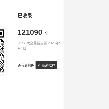
已收录
121090
个
AI大全最新更新 2025年5
月1日
还有更赞的
我来推荐