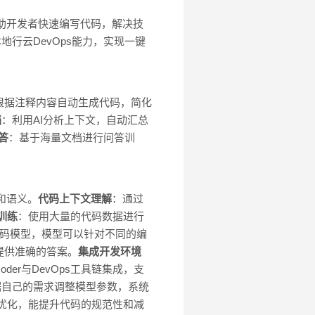
帮助开发者快速编写代码，解决技
了本地行云DevOps能力，实现一键
根据注释内容自动生成代码，简化
档
：利用AI分析上下文，自动汇总
答
：基于海量文档进行问答训
和语义。
代码上下文理解
：通过
训练
：使用大量的代码数据进行
多种代码模型，模型可以针对不同的编
提供准确的答案。
集成开发环境
Coder与DevOps工具链集成，支
据自己的需求调整模型参数，系统
用和优化，能提升代码的规范性和减