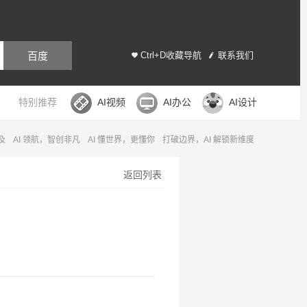
百度
Ctrl+D收藏导航
联系我们
特别推荐
AI视频
AI办公
AI设计
及
AI 领航，智创非凡
AI 懂世界，更懂你
打破边界，AI 解锁新维度
返回列表