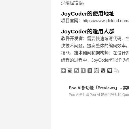
少编程错误。
JoyCoder的使用地址
项目官网
：https://www.jdcloud.com/
JoyCoder的适用人群
软件开发者
：需要快速编写代码、
决技术问题，提高整体的编码效率
技能。
技术顾问和架构师
：在设计系
编程的过程中，JoyCoder可以
Poe AI新功能「Previews」 - 
Poe AI是什么Poe AI 是由问答社区 Qu