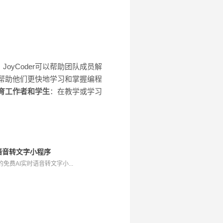
JoyCoder可以帮助团队成员解
，帮助他们更快地学习和掌握编程
育工作者和学生
：在教学或学习
I语音转文字小程序
免费AI实时语音转文字小...