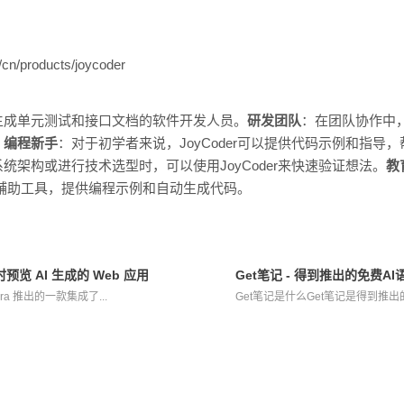
cn/products/joycoder
生成单元测试和接口文档的软件开发人员。
研发团队
：在团队协作中，
。
编程新手
：对于初学者来说，JoyCoder可以提供代码示例和指导
统架构或进行技术选型时，可以使用JoyCoder来快速验证想法。
教
作为辅助工具，提供编程示例和自动生成代码。
实时预览 AI 生成的 Web 应用
Get笔记 - 得到推出的免费A
ora 推出的一款集成了...
Get笔记是什么Get笔记是得到推出的