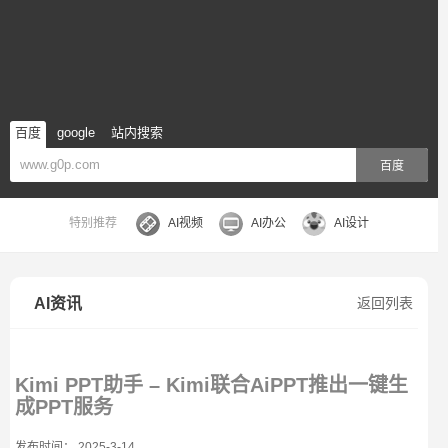
百度
google
站内搜索
百度
特别推荐
AI视频
AI办公
AI设计
AI资讯
返回列表
Kimi PPT助手 – Kimi联合AiPPT推出一键生
成PPT服务
发布时间： 2025-3-14