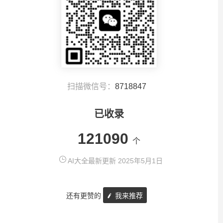
扫描微信号：
8718847
已收录
121090
个
AI大全最新更新 2025年5月1日
还有更赞的
我来推荐