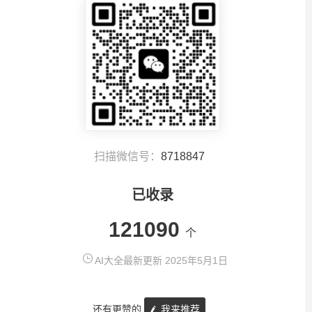
扫描微信号：
8718847
已收录
121090
个
AI大全最新更新 2025年5月1日
还有更赞的
我来推荐