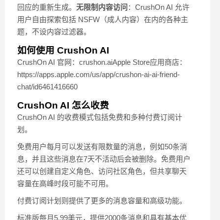
回应的重新生成。
无限制内容访问
：CrushOn AI 允许
用户自由探索包括 NSFW（成人内容）在内的各种主
题，不设内容过滤器。
如何使用 CrushOn AI
CrushOn AI 官网：crushon.aiApple Store应用商店：
https://apps.apple.com/us/app/crushon-ai-ai-friend-
chat/id6461416660
CrushOn AI 怎么收费
CrushOn AI 的收费模式包括免费和多种付费订阅计
划。
免费用户每月可以发送有限数量的消息，例如50条消
息，并且这些消息在7天不活动后会被删除。免费用户
还可以创建自定义角色、访问社区角色，但共享聊天
容量在高峰时段可能不可用。
付费订阅计划则提供了更多的消息容量和高级功能。
标准版每月5.99美元，提供2000条消息和具有基本优