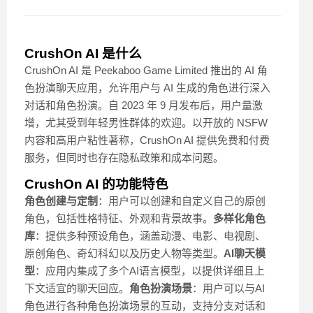
CrushOn AI 是什么
CrushOn AI 是 Peekaboo Game Limited 推出的 AI 角
色扮演聊天应用，允许用户与 AI 生成的角色进行深入
对话和角色扮演。自 2023 年 9 月发布后，用户量激
增，尤其受到年轻男性群体的欢迎。以开放的 NSFW
内容和高用户粘性著称，CrushOn AI 提供免费和付费
服务，但同时也存在隐私政策和成本问题。
CrushOn AI 的功能特色
角色创建与定制
：用户可以创建和自定义自己的原创
角色，包括性格特征、外观和背景故事。
多样化角色
库
：提供多种预设角色，涵盖动漫、电影、电视剧、
原创角色、奇幻科幻以及历史人物等类型。
AI聊天模
型
：应用内集成了多个AI语言模型，以提供详细且上
下文适宜的聊天回应。
角色扮演场景
：用户可以与AI
角色进行各种角色扮演场景的互动，支持分支对话和