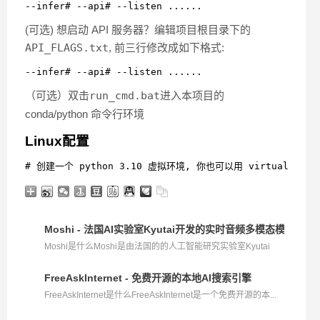
--infer# --api# --listen ......
(可选) 想启动 API 服务器？编辑项目根目录下的
API_FLAGS.txt
, 前三行修改成如下格式:
--infer# --api# --listen ......
（可选）双击
run_cmd.bat
进入本项目的
conda/python 命令行环境
Linux配置
# 创建一个 python 3.10 虚拟环境, 你也可以用 virtualenvconda c
Moshi - 法国AI实验室Kyutai开发的实时音频多模态模型
Moshi是什么Moshi是由法国的的人工智能研究实验室Kyutai
推...
FreeAskInternet - 免费开源的本地AI搜索引擎
FreeAskInternet是什么FreeAskInternet是一个免费开源的本...