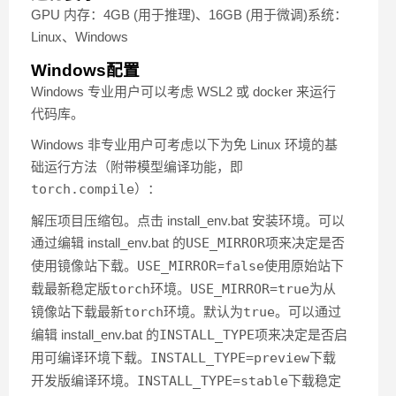
GPU 内存：4GB (用于推理)、16GB (用于微调)系统：
Linux、Windows
Windows配置
Windows 专业用户可以考虑 WSL2 或 docker 来运行
代码库。
Windows 非专业用户可考虑以下为免 Linux 环境的基
础运行方法（附带模型编译功能，即
torch.compile
）：
解压项目压缩包。点击 install_env.bat 安装环境。可以
通过编辑 install_env.bat 的
USE_MIRROR
项来决定是否
使用镜像站下载。
USE_MIRROR=false
使用原始站下
载最新稳定版
torch
环境。
USE_MIRROR=true
为从
镜像站下载最新
torch
环境。默认为
true
。可以通过
编辑 install_env.bat 的
INSTALL_TYPE
项来决定是否启
用可编译环境下载。
INSTALL_TYPE=preview
下载
开发版编译环境。
INSTALL_TYPE=stable
下载稳定