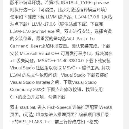
版不带编译环境。若第2步 INSTALL_TYPE=preview
则执行这一步（可跳过，此步为激活编译模型环境）
使用如下链接下载 LLVM 编译器。LLVM-17.0.6（原站
站点下载）LLVM-17.0.6（镜像站点下载）下载完
LLVM-17.0.6-win64.exe 后，双击进行安装，选择合适
的安装位置，最重要的是勾选
Add Path to
Current User
添加环境变量。确认安装完成。下载
安装 Microsoft Visual C++ 可再发行程序包，解决潜在
.dll 丢失问题。MSVC++ 14.40.33810.0 下载下载安装
Visual Studio 社区版以获取 MSVC++ 编译工具, 解决
LLVM 的头文件依赖问题。Visual Studio 下载安装好
Visual Studio Installer之后，下载Visual Studio
Community 2022如下图点击
修改
按钮，找到
使用
C++的桌面开发
项，勾选下载
双击 start.bat, 进入 Fish-Speech 训练推理配置 WebUI
页面。(可选) 想直接进入推理页面？编辑项目根目录
下的
API_FLAGS.txt
, 前三行修改成如下格式: