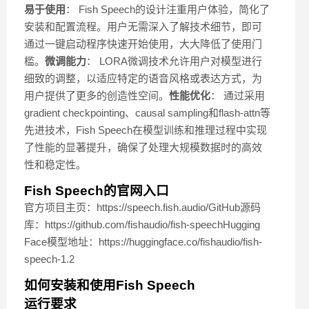
易于使用
： Fish Speech的设计注重用户体验，简化了
安装和配置流程。用户无需深入了解技术细节，即可
通过一键启动程序快速开始使用，大大降低了使用门
槛。
微调能力
： LORA微调技术允许用户对模型进行
细致的调整，以适应特定的语音风格或表达方式，为
用户提供了更多的创造性空间。
性能优化
： 通过采用
gradient checkpointing、causal sampling和flash-attn等
先进技术，Fish Speech在模型训练和推理过程中实现
了性能的显著提升，确保了处理大规模数据时的高效
性和稳定性。
Fish Speech的官网入口
官方项目主页：https://speech.fish.audio/GitHub源码
库：https://github.com/fishaudio/fish-speechHugging
Face模型地址：https://huggingface.co/fishaudio/fish-
speech-1.2
如何安装和使用Fish Speech
运行要求