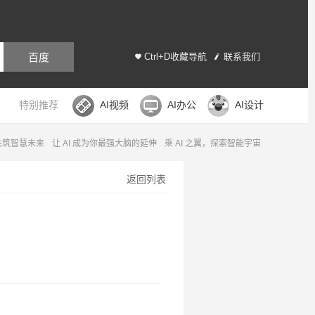
百度
Ctrl+D收藏导航
联系我们
特别推荐
AI视频
AI办公
AI设计
，共筑智慧未来
让 AI 成为你最强大脑的延伸
乘 AI 之翼，探索智能宇宙
返回列表