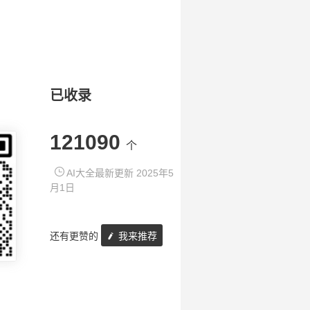
已收录
121090
个
AI大全最新更新 2025年5
月1日
还有更赞的
我来推荐