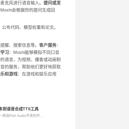
用麦克风进行语音输入。
提问或发
Moshi会根据你的提问生成回
hi，公布代码、模型权重和论文。
置提醒、搜索信息等。
客户服务
：
言学习
：Moshi能够模拟不同口音
情绪的语音，为视频、播客或动画制
语音的服务，帮助他们更好地获取
娱乐和游戏
：在游戏和娱乐应用
效文本到语音合成TTS工具
是一款由Fish Audio开发的开...