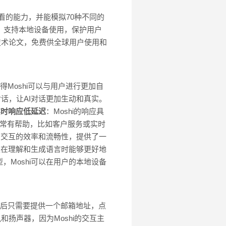
、看的能力，并能模拟70种不同的
性，支持本地设备使用，保护用户
技术论文，免费供全球用户使用和
得Moshi可以与用户进行更加自
对话，让AI对话更加生动和真实。
实时响应低延迟
：Moshi的响应具
非常有帮助，比如客户服务或实时
了交互的效率和流畅性，提供了一
型在理解和生成语言时能够更好地
，Moshi可以在用户的本地设备
后只需要提供一个邮箱地址，点
扬声器，因为Moshi的交互主