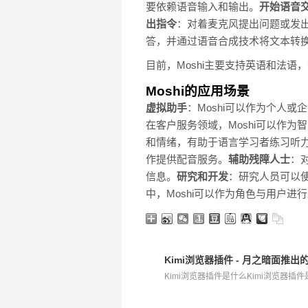
要依赖语音输入和输出。
开始语音
出指令
：对着麦克风提出问题或发出
答，并通过语音合成技术将文本转
目前，Moshi主要支持英语和法语
Moshi的应用场景
虚拟助手
：Moshi可以作为个人
在客户服务领域，Moshi可以作
和情绪，有助于语言学习者练习听
作提供配音服务。
辅助残障人士
：
信息。
研究和开发
：研究人员可以使
中，Moshi可以作为角色与用户
Kimi浏览器插件 - 月之暗面推出
Kimi浏览器插件是什么Kimi浏览器插件