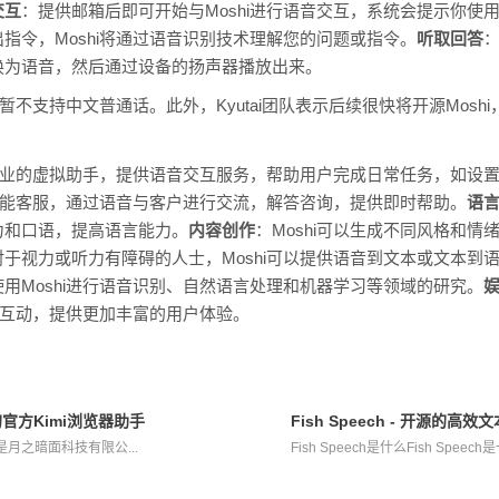
交互
：提供邮箱后即可开始与Moshi进行语音交互，系统会提示你使
指令，Moshi将通过语音识别技术理解您的问题或指令。
听取回答
：
换为语音，然后通过设备的扬声器播放出来。
，暂不支持中文普通话。此外，Kyutai团队表示后续很快将开源Mos
或企业的虚拟助手，提供语音交互服务，帮助用户完成日常任务，如设
为智能客服，通过语音与客户进行交流，解答咨询，提供即时帮助。
语
力和口语，提高语言能力。
内容创作
：Moshi可以生成不同风格和
对于视力或听力有障碍的人士，Moshi可以提供语音到文本或文本到
用Moshi进行语音识别、自然语言处理和机器学习等领域的研究。
进行互动，提供更加丰富的用户体验。
的官方Kimi浏览器助手
Fish Speech - 开源的高
是月之暗面科技有限公...
Fish Speech是什么Fish Speech