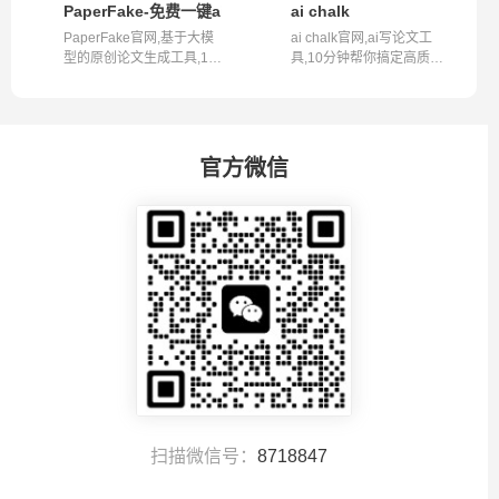
PaperFake-免费一键ai论文
ai chalk
PaperFake官网,基于大模
ai chalk官网,ai写论文工
型的原创论文生成工具,10
具,10分钟帮你搞定高质量
分钟内生成...
范文简介A...
官方微信
扫描微信号：
8718847