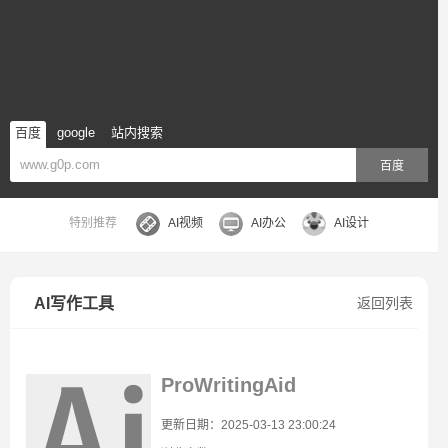
百度
google
站内搜索
百度
特别推荐
AI视频
AI办公
AI设计
AI写作工具
返回列表
ProWritingAid
更新日期：2025-03-13 23:00:24