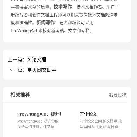
技术写作
：
事和博客文章的质量。
技术文档作者、用户手
册编写者和软件文档工程师可以用来提高技术文档的清晰
新闻写作
：
度和准确性。
记者和编辑可以用
ProWritingAid 来校对新闻稿、文章和专栏。
上一篇：
AI论文君
下一篇：
星火网文助手
相关推荐
我要投稿
ProWritingAid：提升英文写作技能，优化文章质量
写个论文
ProWritingAid：提升你的
写个论文官网,论文降重,改
英语写作技能，让文章更
写官网入口,激活码,网页版
加出色 Pro...
写个论...