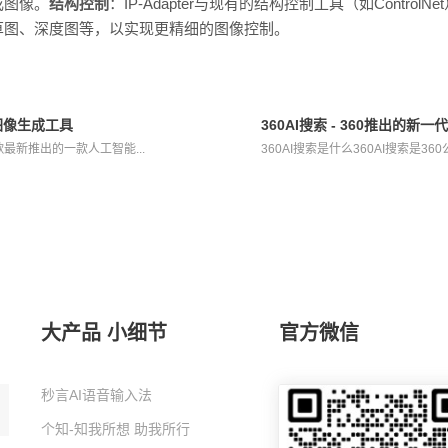
成图像。
结构控制
：IP-Adapter与现有的结构控制工具（如Contro
草图、深度图等，以实现更精细的图像控制。
能图像生成工具
360AI搜索 - 360推出的新
是谷歌最新推出的一款人工智能...
360AI搜索是什么360AI搜索是3
大产品 小细节
官方微信
秒言AI语音输入法
个知-知我所想 助我所行