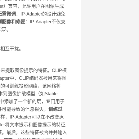
olNet）兼容，允许用户在图像生成
无需微调
：IP-Adapter的设计避免
到图像和修复
：IP-Adapter不仅支
实现。
会相互干扰。
g）图像编码器来提取图像提示的特征。CLIP模
er中，CLIP编码器被用来将图
小型的可训练投影网络，该网络将
到图像扩散模型（如Stable
意力层中添加了一个新的层，专门用于
并可能导致的信息损失。
训练过
IP-Adapter可以在不改变原
pter将文本提示和图像提示的特征
征。最后，这些特征被合并并输入