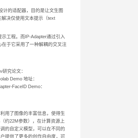
usion）设计的适配器，目的是让文生图
解决仅使用文本提示（text
。而IP-Adapter通过引入
心在于它采用了一种解耦的交叉注
rArxiv研究论文：
le Colab Demo 地址：
P-Adapter-FaceID Demo：
方法利用了图像的丰富信息，使得生
较小（约22M参数），在计算资源上
型微调的自定义模型，可以在不同的
为用户提供了更多的创作自由度，可