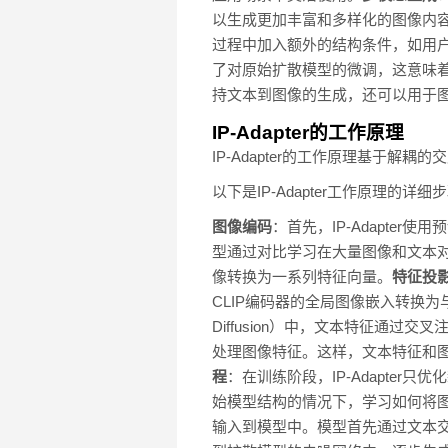
以生成更加丰富和多样化的图像内
过程中加入额外的结构条件，如用
了对原始扩散模型的微调，这意味
持文本到图像的生成，还可以用于
IP-Adapter的工作原理
IP-Adapter的工作原理基于
以下是IP-Adapter工作原理的详细
图像编码
：首先，IP-Adapter使用预训
型通过对比学习在大量图像和文本对上
像转换为一系列特征向量。
特征投
CLIP编码器的全局图像嵌入转换
Diffusion）中，文本特征通过
处理图像特征。这样，文本特征和
程
：在训练阶段，IP-Adapter
始模型结构的情况下，学习如何将
输入到模型中。模型首先通过文本