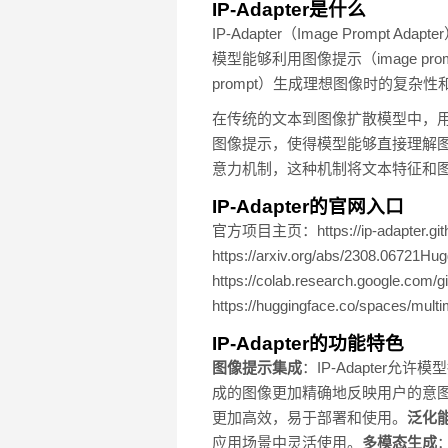
IP-Adapter是什么
IP-Adapter（Image Promp
模型能够利用图像提示（image p
prompt）生成理想图像时的复杂性
在传统的文本到图像扩散模型中，用户
图像提示，使得模型能够直接理解
意力机制，这种机制将文本特征和
IP-Adapter的官网入口
官方项目主页：https://ip-adapter.gith
https://arxiv.org/abs/2308.0672
https://colab.research.google.com/
https://huggingface.co/spaces/mult
IP-Adapter的功能特色
图像提示集成
：IP-Adapte
成的图像更加精确地反映用户的意
更加高效，易于部署和使用。
泛化
应用场景中灵活使用。
多模态生成