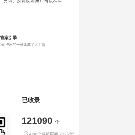
lNet）兼容，这意味着用户可以在生
一代答案引擎
60公司推出的一款集成了人工智...
已收录
121090
个
AI大全最新更新 2025年5