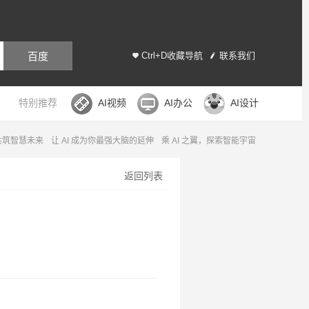
百度
Ctrl+D收藏导航
联系我们
特别推荐
AI视频
AI办公
AI设计
，共筑智慧未来
让 AI 成为你最强大脑的延伸
乘 AI 之翼，探索智能宇宙
返回列表