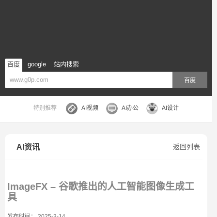
百度
google
站内搜索
百度
特别推荐
AI视频
AI办公
AI设计
AI资讯
返回列表
ImageFX – 谷歌推出的人工智能图像生成工
具
发布时间： 2025-3-14