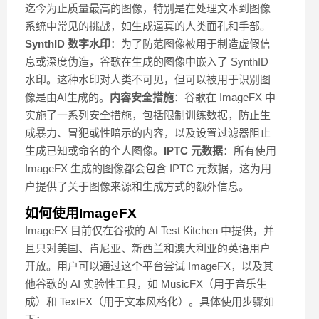
迄今为止质量最高的图像，特别是在处理文本到图像
系统中常见的挑战，如生成逼真的人类面孔和手部。
SynthID 数字水印
：为了防范图像被用于制造虚假信
息或深度伪造，谷歌在生成的图像中嵌入了 SynthID
水印。这种水印对人类不可见，但可以被用于识别图
像是由AI生成的。
内容安全措施
：谷歌在 ImageFX 中
实施了一系列安全措施，包括限制训练数据，防止生
成暴力、冒犯或性暗示的内容，以及设置过滤器阻止
生成已知或命名的个人图像。
IPTC 元数据
：所有使用
ImageFX 生成的图像都会包含 IPTC 元数据，这为用
户提供了关于图像来源和生成方式的额外信息。
如何使用ImageFX
ImageFX 目前仅在谷歌的 AI Test Kitchen 中提供，并
且只对美国、肯尼亚、新西兰和澳大利亚的英语用户
开放。用户可以通过这个平台尝试 ImageFX，以及其
他谷歌的 AI 实验性工具，如 MusicFX（用于音乐生
成）和 TextFX（用于文本风格化）。具体使用步骤如