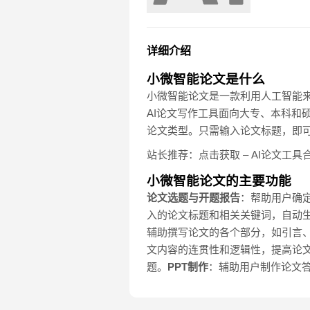
详细介绍
小微智能论文是什么
小微智能论文是一款利用人工智能
AI论文写作工具面向大专、本科和
论文类型。只需输入论文标题，即
站长推荐：点击获取 – AI论文工具
小微智能论文的主要功能
论文选题与开题报告
：帮助用户确
入的论文标题和相关关键词，自动
辅助撰写论文的各个部分，如引言
文内容的连贯性和逻辑性，提高论
题。
PPT制作
：辅助用户制作论文答