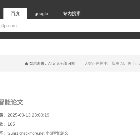
百度
google
站内搜索
智启未来，AI 定义无限可能！
大家正在关注：
智由 AI，触手可
智能论文
2025-03-13 23:00:19
数：165
签：
t2unr1.checkmore.net
小微智能论文