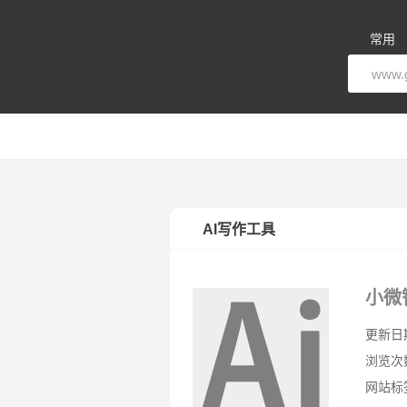
常用
AI写作工具
小微
更新日期：
浏览次
网站标