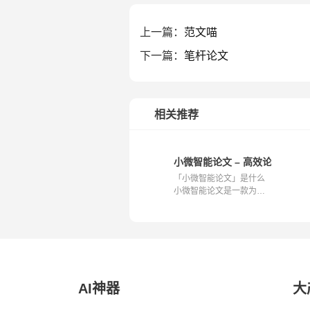
上一篇：
范文喵
下一篇：
笔杆论文
相关推荐
小微智能论文 – 高效论文创作
「小微智能论文」是什么
小微智能论文是一款为用
户提供论文...
AI神器
大