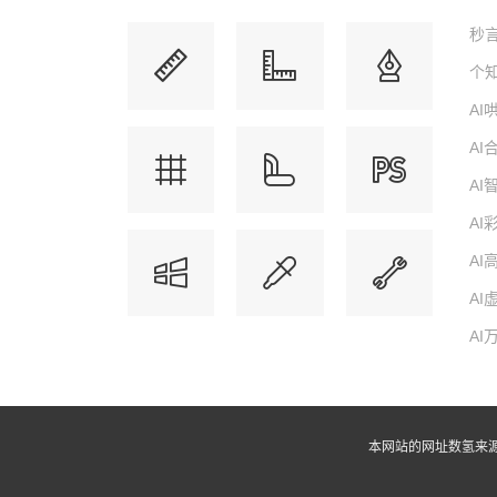
秒言
个知
A
A
A
AI
AI
AI
AI
本网站的网址数氢来