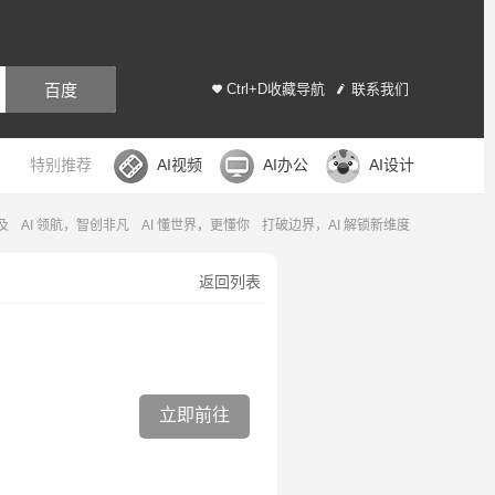
百度
Ctrl+D收藏导航
联系我们
特别推荐
AI视频
AI办公
AI设计
及
AI 领航，智创非凡
AI 懂世界，更懂你
打破边界，AI 解锁新维度
返回列表
立即前往