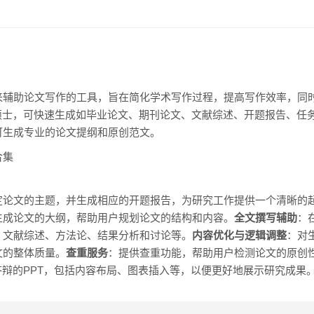
来辅助论文写作的工具，旨在简化学术写作过程，提高写作效率，同
硕士，可快速生成如毕业论文、期刊论文、文献综述、开题报告、任务
可生成专业的论文提纲和原创范文。
合集
定论文的主题，并生成相应的开题报告，为研究工作提供一个清晰的
生成论文的大纲，帮助用户规划论文的结构和内容。
全文撰写辅助
：
、文献综述、方法论、结果分析和讨论等。
内容优化与逻辑调整
：对
文的整体质量。
查重服务
：提供查重功能，帮助用户检测论文的原创
辩的PPT，包括内容布局、图表插入等，以便更好地展示研究成果