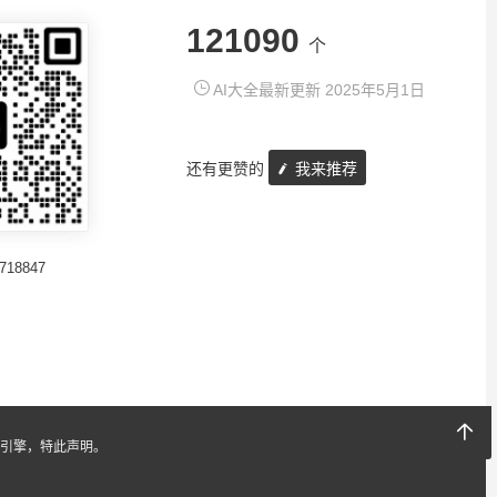
121090
个
AI大全最新更新 2025年5月1日
还有更赞的
我来推荐
718847
引擎，特此声明。