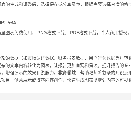
图表的生成和调整后，选择保存或分享图表，根据需要选择合适的格
IP
：¥9.9
量图表免费使用， PNG格式下载、 PDF格式下载，个人商用授权
复杂的数据（如市场调研数据、财务报表数据、用户行为数据等）转
复杂的文本内容转化为图表，让报告更加直观和易读，提升报告的专
示，增强演示的效果和说服力。
教育领域
：帮助教师将复杂的知识点
人项目、创意展示或博客内容创作，快速生成图表以增强内容的可视