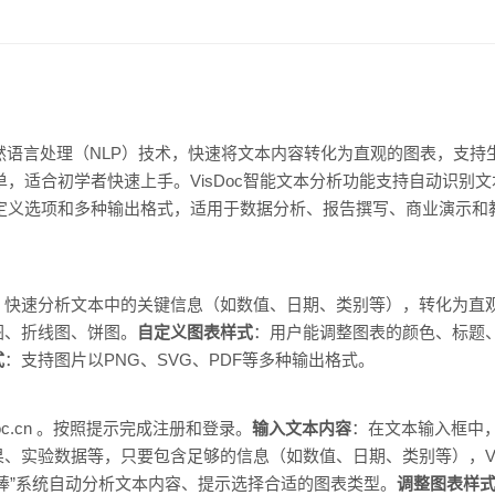
于自然语言处理（NLP）技术，快速将文本内容转化为直观的图表，支
简单，适合初学者快速上手。VisDoc智能文本分析功能支持自动识
的自定义选项和多种输出格式，适用于数据分析、报告撰写、商业演示
，快速分析文本中的关键信息（如数值、日期、类别等），转化为直
图、折线图、饼图。
自定义图表样式
：用户能调整图表的颜色、标题
式
：支持图片以PNG、SVG、PDF等多种输出格式。
sdoc.cn 。按照提示完成注册和登录。
输入文本内容
：在文本输入框中
、实验数据等，只要包含足够的信息（如数值、日期、类别等），Vi
棒”系统自动分析文本内容、提示选择合适的图表类型。
调整图表样