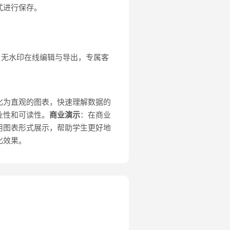
式进行保存。
，无水印在线编辑与导出，专属客
化为直观的图表，快速理解数据的
业性和可读性。
商业演示
：在商业
用图表形式展示，帮助学生更好地
化效果。