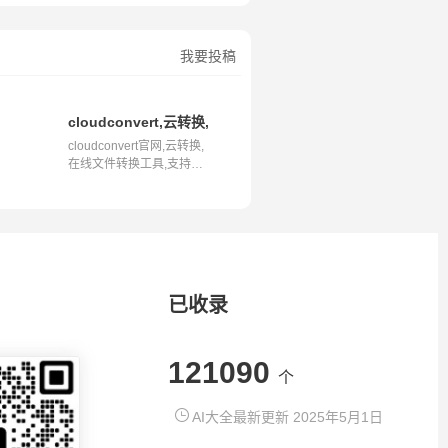
我要投稿
网站,可商用字体大全
cloudconvert,云转换,在线文件转换工具,支持超过200种文
cloudconvert官网,云转换,
在线文件转换工具,支持超
过200种...
已收录
121090
个
AI大全最新更新 2025年5月1日