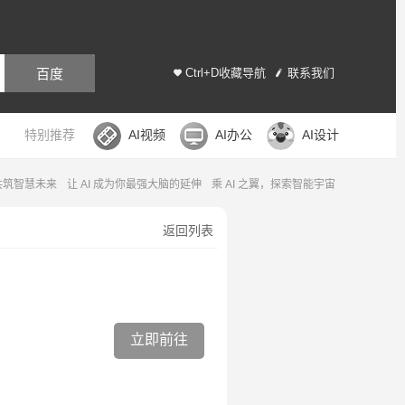
百度
Ctrl+D收藏导航
联系我们
特别推荐
AI视频
AI办公
AI设计
，共筑智慧未来
让 AI 成为你最强大脑的延伸
乘 AI 之翼，探索智能宇宙
返回列表
立即前往