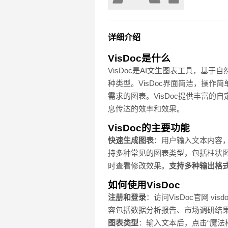
详细介绍
VisDoc是什么
VisDoc是AI文生图表工具，基
种类型。VisDoc界面简洁，操作
需求的图表。VisDoc提供丰富
息传达的效率和效果。
VisDoc的主要功能
快速生成图表
：用户输入文本内容
持多种常见的图表类型，包括柱状
时查看修改效果。
支持多种输出格
如何使用VisDoc
注册和登录
：访问VisDoc官网 vi
容包括数据分析报告、市场调研结果
图表类型
：输入文本后，点击“魔法