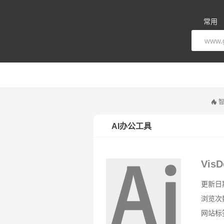
常用
智
AI办公工具
VisD
更新日期：
浏览次
网站标