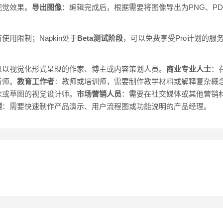
视觉效果。
导出图像
：编辑完成后，根据需要将图像导出为PNG、PD
用限制；Napkin处于
Beta测试阶段
，可以免费享受Pro计划的服
息以视觉化形式呈现的作家、博主或内容策划人员。
商业专业人士
：
析师。
教育工作者
：教师或培训师，需要制作教学材料或解释复杂概
念或草图的视觉设计师。
市场营销人员
：需要在社交媒体或其他营销
理
：需要快速制作产品演示、用户流程图或功能说明的产品经理。