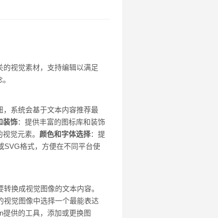
成相关的视觉素材，支持编辑以满足
念。
钮，系统会基于文本内容推荐最
和装饰
：提供丰富的图标库和装饰
的视觉元素。
颜色和字体选择
：提
F或SVG格式，方便在不同平台使
想要转换成视觉图像的文本内容。
提供的视觉图像中选择一个最能表达
kin提供的工具，添加或更换图