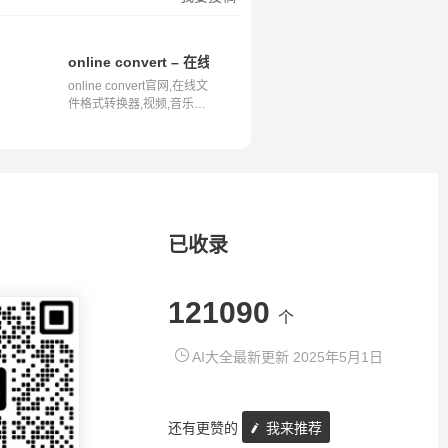
换,在线文件转换工具,支持超过200种文件格式
online convert – 在线文件转换器,视频,音乐,图片,文档,pdf,w
online convert官网,在线文
件格式转换器,视频,音乐,
图片,文...
已收录
121090
个
AI大全最新更新 2025年5月1日
还有更赞的
我来推荐