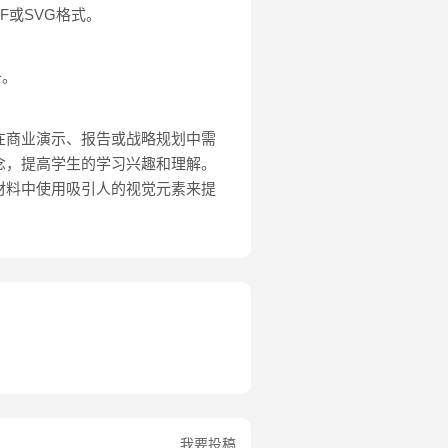
F或SVG格式。
务。
在商业演示、报告或战略规划中需
念，提高学生的学习兴趣和理解。
材料中使用吸引人的视觉元素来提
我要投稿