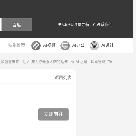
百度
Ctrl+D收藏导航
联系我们
特别推荐
AI视频
AI办公
AI设计
，共筑智慧未来
让 AI 成为你最强大脑的延伸
乘 AI 之翼，探索智能宇宙
返回列表
立即前往