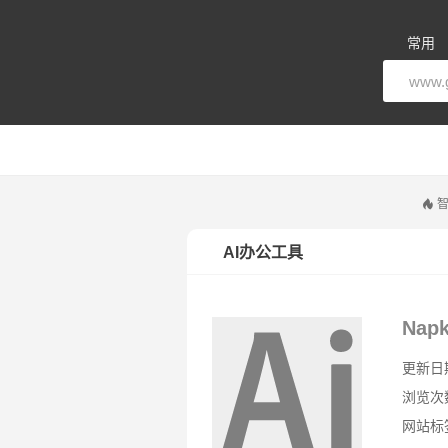
常用
智
AI办公工具
Napk
更新日期：
浏览次
网站标