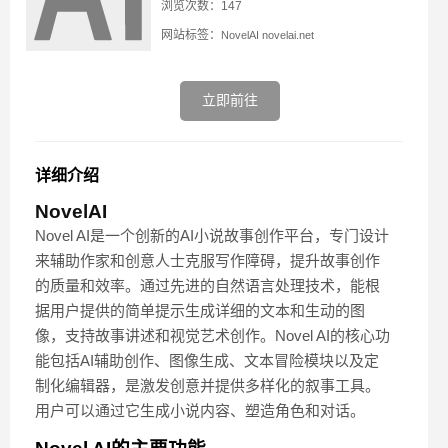
浏览次数：147
网站标签：
NovelAI
novelai.net
立即前往
详细介绍
NovelAI
Novel AI是一个创新的AI小说故事创作平台，专门设计
来辅助作家和创意人士克服写作障碍，提升故事创作
的质量和效率。通过先进的自然语言处理技术，能根
据用户提供的简单提示生成详细的文本和生动的图
像，支持故事讲述和视觉艺术创作。Novel AI的核心功
能包括AI辅助创作、图像生成、文本冒险模块以及定
制化编辑器，是激发创意并提供多样化的叙事工具。
用户可以通过它生成小说内容、塑造角色和对话。