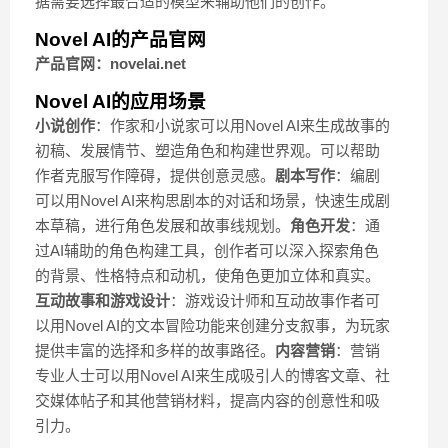
据需要选择最合适的模型来辅助他们的创作。
Novel AI的产品官网
产品官网：novelai.net
Novel AI的应用场景
小说创作
：作家和小说家可以用Novel AI来生成故事的
初稿、发展情节、塑造角色和构建世界观。可以帮助
作者克服写作障碍，提供创意灵感。
剧本写作
：编剧
可以用Novel AI来构思剧本的对话和场景，快速生成剧
本草稿，进行角色发展和故事线规划。
角色开发
：通
过AI辅助的角色构建工具，创作者可以深入探索角色
的背景、性格特点和动机，使角色更加立体和真实。
互动故事和游戏设计
：游戏设计师和互动故事作者可
以用Novel AI的文本冒险功能来创建分支叙事，为玩家
提供丰富的选择和多样的故事路径。
内容营销
：营销
专业人士可以用Novel AI来生成吸引人的博客文章、社
交媒体帖子和其他营销材料，提高内容的创意性和吸
引力。