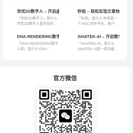
世优2D数字人 – 开启虚拟新体验
秒祝 – 轻松实现文章快速转视
「世优2D数字人」是什么
「秒祝」是什么 秒祝是一
世优2D数字人是世优科技
个AIGC创作平台，用户在
推出的具有...
这里无需等...
DNA-RENDERING数字人库 – 高保真大规模数字人资源
XiHATEK-AI – 开启数字
「DNA-RENDERING数字
「XiHATEK-AI」是什么
人库」是什么 DNA-
XiHATEK-AI是一款功能强
RENDERING数字人库是...
大的数字人相...
官方微信