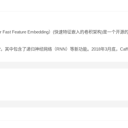
itecture for Fast Feature Embedding）(快速特征嵌入的卷积
affe2，其中包含了递归神经网络（RNN）等新功能。2018年3月底，Caf