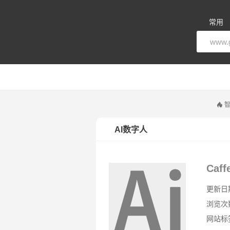
常用
智
AI数字人
Caff
更新日期：
浏览次
网站标