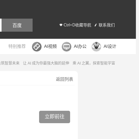
百度
Ctrl+D收藏导航
联系我们
特别推荐
AI视频
AI办公
AI设计
，共筑智慧未来
让 AI 成为你最强大脑的延伸
乘 AI 之翼，探索智能宇宙
返回列表
立即前往