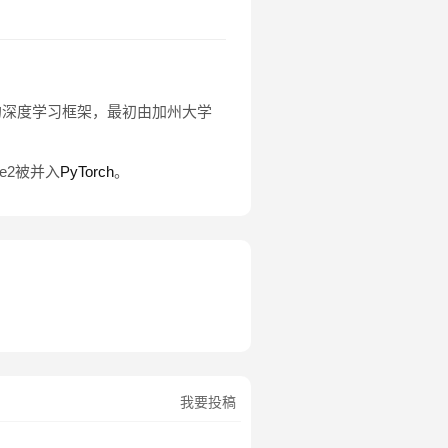
架构)是一个开源的深度学习框架，最初由加州大学
fe2被并入
PyTorch
。
我要投稿