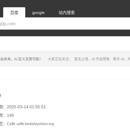
百度
google
站内搜索
启未来，AI 定义无限可能！
大家正在关注：
智无止境，AI 开启想象
携手 AI
e
2025-03-14 01:55:51
数：146
签：
Caffe
caffe.berkeleyvision.org