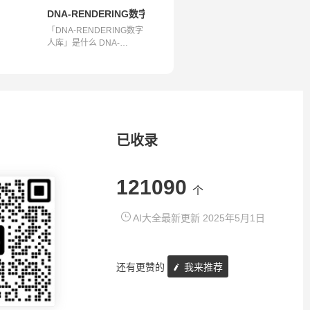
转视频
DNA-RENDERING数字人库 – 高保真大规模数字人资源
「DNA-RENDERING数字
人库」是什么 DNA-
RENDERING数字人库
是...
已收录
121090
个
AI大全最新更新 2025年5月1日
还有更赞的
我来推荐