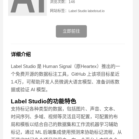
浏览次数：146
网站标签：
Label Studio
labelstud.io
立即前往
详细介绍
Label Studio 是 Human Signal（原Heartex）推出的一
个免费开源的数据标注工具，GitHub 上该项目标星近
1.4万，可帮助开发人员微调大语言模型、准备训练数
据或验证 AI 模型。
Label Studio的功能特色
支持标记各种类型的数据，包括图片、声音、文本、
时间序列、多域、视频等灵活且可配置，可配置的布
局和模板以结合自己的数据集和工作流机器学习辅助
标记，通过 ML 后端集成使用预测来协助标记流程，从