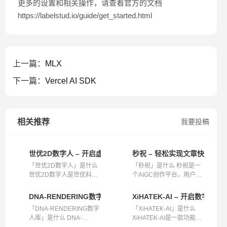
更多的设置和相关操作，请查看官方的文档
https://labelstud.io/guide/get_started.html
上一篇：
MLX
下一篇：
Vercel AI SDK
相关推荐
我要投稿
世优2D数字人 – 开启虚拟新体验
秒祝 – 轻松实现文章快速转视
「世优2D数字人」是什么
「秒祝」是什么 秒祝是一
世优2D数字人是世优科技
个AIGC创作平台，用户在
推出的具有...
这里无需等...
DNA-RENDERING数字人库 – 高保真大规模数字人资源
XiHATEK-AI – 开启数字
「DNA-RENDERING数字
「XiHATEK-AI」是什么
人库」是什么 DNA-
XiHATEK-AI是一款功能强