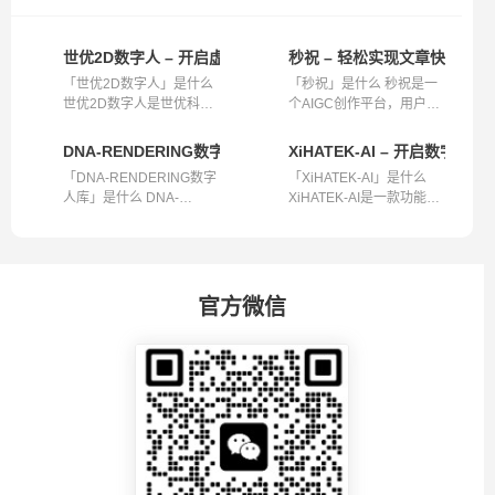
世优2D数字人 – 开启虚拟新体验
秒祝 – 轻松实现文章快速转视
「世优2D数字人」是什么
「秒祝」是什么 秒祝是一
世优2D数字人是世优科技
个AIGC创作平台，用户在
推出的具有...
这里无需等...
DNA-RENDERING数字人库 – 高保真大规模数字人资源
XiHATEK-AI – 开启数字
「DNA-RENDERING数字
「XiHATEK-AI」是什么
人库」是什么 DNA-
XiHATEK-AI是一款功能强
RENDERING数字人库是...
大的数字人相...
官方微信