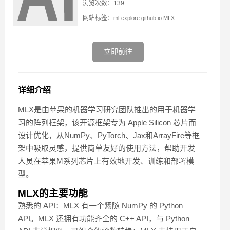
浏览次数：139
网站标签：
ml-explore.github.io
MLX
立即前往
详细介绍
MLX是由苹果的机器学习研究团队推出的用于机器学
习的阵列框架，该开源框架专为 Apple Silicon 芯片而
设计优化，从NumPy、PyTorch、Jax和ArrayFire等框
架中吸取灵感，提供简单友好的使用方法，帮助开发
人员在苹果M系列芯片上有效地开发、训练和部署模
型。
MLX的主要功能
熟悉的 API：MLX 有一个紧随 NumPy 的 Python
API。MLX 还拥有功能齐全的 C++ API，与 Python