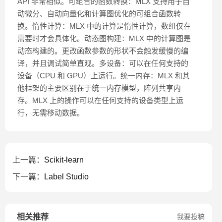
API 非常相似。可组合的函数转换：MLX 支持用于自
动微分、自动向量化和计算图优化的可组合函数转
换。惰性计算：MLX 中的计算是惰性计算，数组仅在
需要时才会具体化。动态图构建：MLX 中的计算图是
动态构建的。更改函数参数的形状不会触发缓慢的编
译，并且调试简单直观。多设备：可以在任何支持的
设备（CPU 和 GPU）上运行。统一内存：MLX 和其
他框架的主要区别在于统一内存模型，阵列共享内
存。MLX 上的操作可以在任何支持的设备类型上运
行，无需移动数据。
上一篇：
Scikit-learn
下一篇：
Label Studio
相关推荐
我要投稿