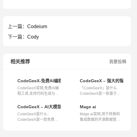
上一篇：
Codeium
下一篇：
Cody
相关推荐
我要投稿
CodeGeeX-免费AI编程工具
CodeGeeX – 强大的智能编
CodeGeeX官网,免费AI编
「CodeGeeX」是什么
程工具,支持代码生成与补
CodeGeeX是一款基于大
全等功能,适...
模型的全能智能编...
CodeGeeX – AI大模型的编程辅助工具
Mage ai
CodeGeeX是什么：
Mage ai官网,用于转换和
CodeGeeX是一款免费的
集成数据的开源数据管道
AI编程助手，旨在通...
工具,airflo...