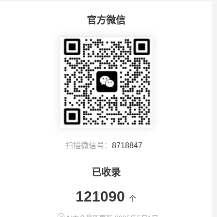
官方微信
扫描微信号：
8718847
已收录
121090
个