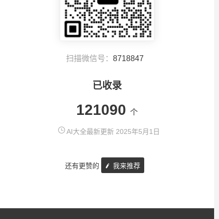
扫描微信号：
8718847
已收录
121090
个
AI大全最新更新 2025年5月1日
还有更赞的
我来推荐