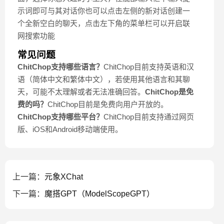
示词即可与其对话你也可以点击左侧的新对话创建一
个全新空白的聊天，点击左下角的菜单栏可以开启联
网搜索功能
常见问题
ChitChop支持哪些语言？
ChitChop目前支持英语和汉
语（简体中文和繁体中文），若使用其他语言和其聊
天，可能不太理解或者无法准确回答。
ChitChop是免
费的吗？
ChitChop目前是免费向用户开放的。
ChitChop支持哪些平台？
ChitChop目前支持通过网页
版、iOS和Android移动端使用。
上一篇：
元象XChat
下一篇：
魔搭GPT（ModelScopeGPT）