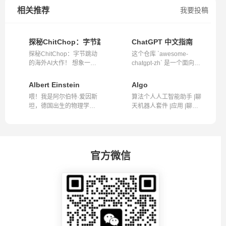
相关推荐
我要投稿
探秘ChitChop：字节跳动的海外AI大作，你的智能管家
ChatGPT 中文指南
探秘ChitChop：字节跳动
这个仓库 `awesome-
的海外AI大作！ 想象一
chatgpt-zh` 是一个面向中
下，如果你的...
文用户的 Chat...
Albert Einstein
Algo
喂！我是阿尔伯特·爱因斯
算法个人人工智能助手 |聊
坦，德国出生的物理学
天机器人套件 |应用 |聊天
家。我以温暖...
机器人...
官方微信