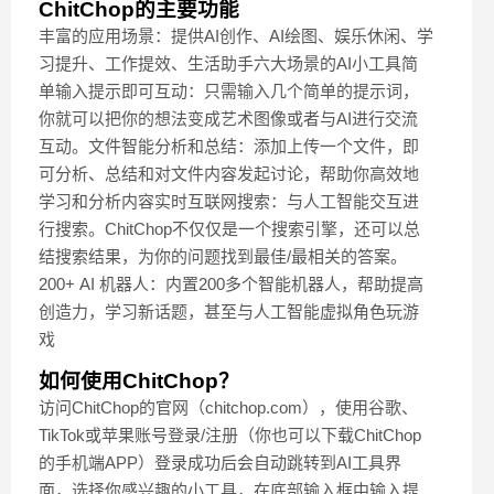
ChitChop的主要功能
丰富的应用场景：提供AI创作、AI绘图、娱乐休闲、学
习提升、工作提效、生活助手六大场景的AI小工具简
单输入提示即可互动：只需输入几个简单的提示词，
你就可以把你的想法变成艺术图像或者与AI进行交流
互动。文件智能分析和总结：添加上传一个文件，即
可分析、总结和对文件内容发起讨论，帮助你高效地
学习和分析内容实时互联网搜索：与人工智能交互进
行搜索。ChitChop不仅仅是一个搜索引擎，还可以总
结搜索结果，为你的问题找到最佳/最相关的答案。
200+ AI 机器人：内置200多个智能机器人，帮助提高
创造力，学习新话题，甚至与人工智能虚拟角色玩游
戏
如何使用ChitChop？
访问ChitChop的官网（chitchop.com），使用谷歌、
TikTok或苹果账号登录/注册（你也可以下载ChitChop
的手机端APP）登录成功后会自动跳转到AI工具界
面，选择你感兴趣的小工具，在底部输入框中输入提