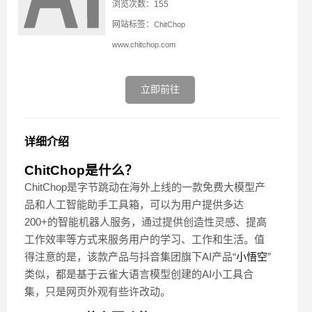
浏览次数：155
网站标签：
ChitChop
www.chitchop.com
立即前往
详细介绍
ChitChop是什么？
ChitChop是字节跳动在海外上线的一款免费大模型产
品和人工智能助手工具箱，可以为用户提供多达
200+的智能机器人服务，通过提供创造性灵感、提高
工作效率等方式来服务用户的学习、工作和生活。值
得注意的是，该款产品与抖音集团旗下AI产品“
小悟空
”
类似，都是基于云雀大语言模型创建的AI小工具合
集，只是网页外观有些许改动。