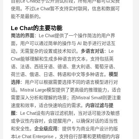
目前Le Chat处于公开测试阶段，所有用户都可以免费
使用。不过Le Chat暂不支持实时联网，信息和数据可
能不是最新的。
Le Chat的主要功能
简洁的界面
：Le Chat提供了一个操作简洁的用户界
面，用户可以通过简单的操作与 AI 助手进行对话互
动，无需复杂的设置或技术知识。
多语言对话
：Le
Chat能够理解和生成多种语言的文本，支持包括英
语、法语、西班牙语、德语、意大利语、葡萄牙语、
荷兰语、俄语、日语、韩语和中文等多种语言。
模型
选择
：用户可以根据需要选择不同的语言模型进行对
话。Mistral Large模型提供了更高级的推理能力，适合
需要深入分析和理解的场景；而Mistral Small则更注重
速度和效率，适合快速响应的需求。
内容过滤与提
醒
：Le Chat设有内容过滤机制，当对话可能涉及敏感
或争议性内容时，会提醒用户，以确保对话的适当性
和安全性。
企业级应用
：提供专为商业用户设计的版
本Le Chat Enterprise ，支持自行部署和更精细的内容