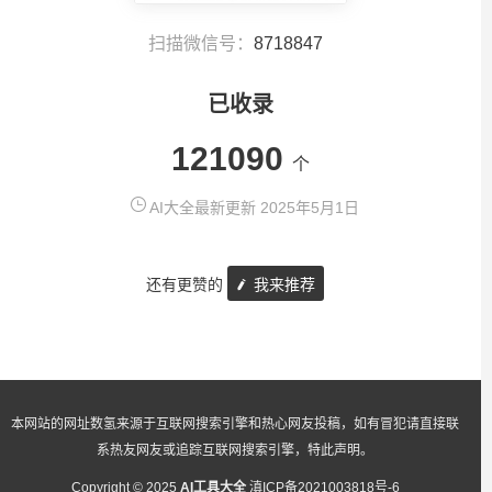
扫描微信号：
8718847
已收录
121090
个
AI大全最新更新 2025年5月1日
还有更赞的
我来推荐
本网站的网址数氢来源于互联网搜索引擎和热心网友投稿，如有冒犯请直接联
系热友网友或追踪互联网搜索引擎，特此声明。
Copyright © 2025
AI工具大全
滇ICP备2021003818号-6