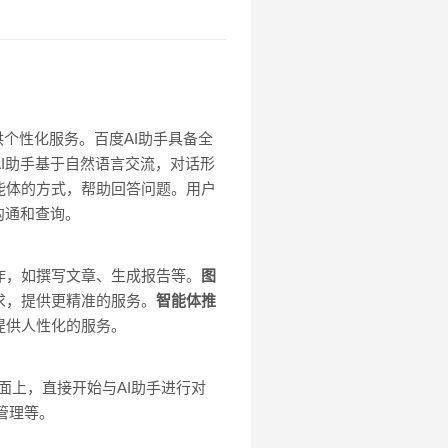
个性化服务。百度AI助手具备全
I助手基于自然语言交流，对话形
能体的方式，帮助回答问题。用户
沟通和查询。
作，如撰写文章、生成报告等。
图
求，提供更精准的服务。
智能体推
提供人性化的服务。
页面上，直接开始与AI助手进行对
管理等。