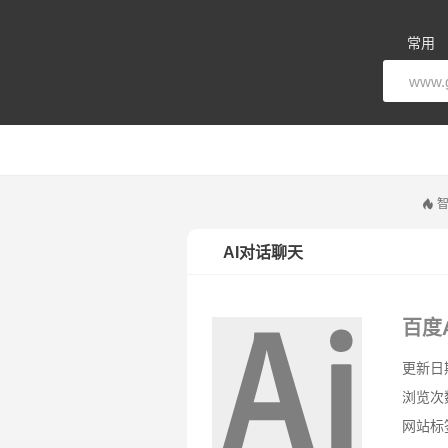
常用
智
AI对话聊天
百度
更新日期：
浏览次
网站标