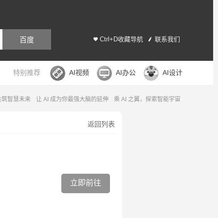
百度
Ctrl+D收藏导航
联系我们
特别推荐
AI视频
AI办公
AI设计
，共筑智慧未来
让 AI 成为你最强大脑的延伸
乘 AI 之翼，探索智能宇宙
返回列表
立即前往