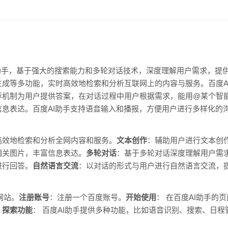
体助手，基于强大的搜索能力和多轮对话技术，深度理解用户需求，提供
成等多功能，实时高效地检索和分析互联网上的内容与服务。百度A
荐机制为用户提供答案，在对话过程中用户根据需求，能用@某个智
息表达。百度AI助手支持语音输入和播报，方便用户进行多样化的
高效地检索和分析全网内容和服务。
文本创作
：辅助用户进行文本创
相关图片，丰富信息表达。
多轮对话
：基于多轮对话深度理解用户需
进行回答。
自然语言交流
：以对话的形式与用户进行自然语言交流，
网站。
注册账号
：注册一个百度账号。
开始使用
： 在百度AI助手的
。
探索功能
： 百度AI助手提供多种功能，比如语音识别、搜索、日程