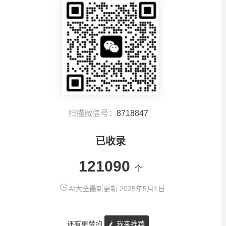
扫描微信号：
8718847
已收录
121090
个
AI大全最新更新 2025年5月1日
还有更赞的
我来推荐