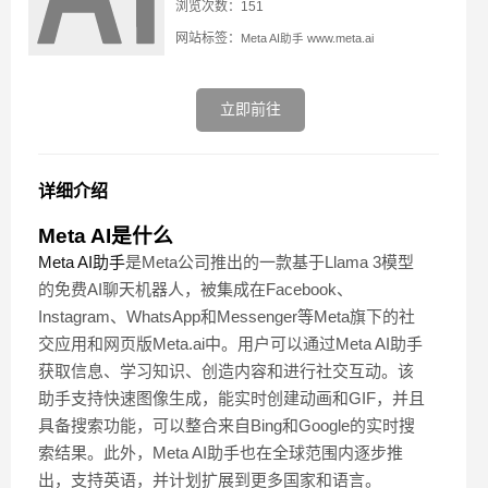
浏览次数：151
网站标签：
Meta AI助手
www.meta.ai
立即前往
详细介绍
Meta AI是什么
Meta AI助手
是Meta公司推出的一款基于Llama 3模型
的免费AI聊天机器人，被集成在Facebook、
Instagram、WhatsApp和Messenger等Meta旗下的社
交应用和网页版Meta.ai中。用户可以通过Meta AI助手
获取信息、学习知识、创造内容和进行社交互动。该
助手支持快速图像生成，能实时创建动画和GIF，并且
具备搜索功能，可以整合来自Bing和Google的实时搜
索结果。此外，Meta AI助手也在全球范围内逐步推
出，支持英语，并计划扩展到更多国家和语言。