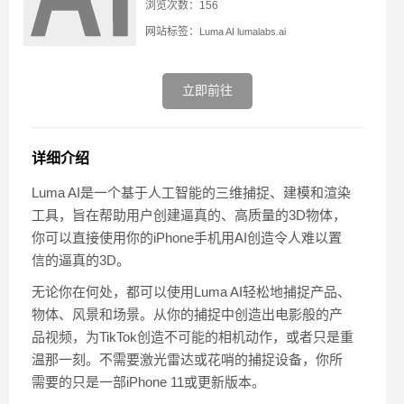
浏览次数：156
网站标签：
Luma AI
lumalabs.ai
立即前往
详细介绍
Luma AI是一个基于人工智能的三维捕捉、建模和渲染
工具，旨在帮助用户创建逼真的、高质量的3D物体，
你可以直接使用你的iPhone手机用AI创造令人难以置
信的逼真的3D。
无论你在何处，都可以使用Luma AI轻松地捕捉产品、
物体、风景和场景。从你的捕捉中创造出电影般的产
品视频，为TikTok创造不可能的相机动作，或者只是重
温那一刻。不需要激光雷达或花哨的捕捉设备，你所
需要的只是一部iPhone 11或更新版本。