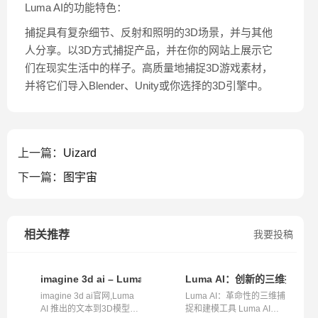
Luma AI的功能特色：
捕捉具有复杂细节、反射和照明的3D场景，并与其他
人分享。以3D方式捕捉产品，并在你的网站上展示它
们在现实生活中的样子。高质量地捕捉3D游戏素材，
并将它们导入Blender、Unity或你选择的3D引擎中。
上一篇：
Uizard
下一篇：
图宇宙
相关推荐
我要投稿
imagine 3d ai – Luma AI 推出的文本到3D模型生成工具
Luma AI：创新的三维捕捉
imagine 3d ai官网,Luma
Luma AI：革命性的三维捕
AI 推出的文本到3D模型生
捉和建模工具 Luma AI是