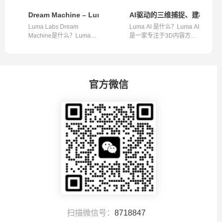
成工具简...
一款创新的...
Dream Machine – Luma推出的AI视频生成平台，可生成高
AI驱动的三维捕捉、建模和渲
Luma Labs Dream
Luma AI 是什么？Luma AI
Machine是什么？Luma
是一家专注于3D内容方案
Labs Dream Machine ...
的公司，...
官方微信
扫描微信号：
8718847