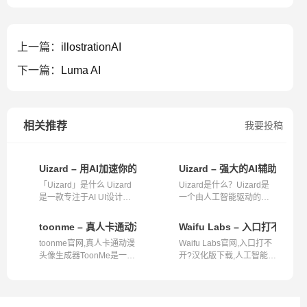
上一篇：
illostrationAI
下一篇：
Luma AI
相关推荐
我要投稿
Uizard – 用AI加速你的UI设计之旅
Uizard – 强大的AI辅助UI设
「Uizard」是什么 Uizard
Uizard是什么？Uizard是
是一款专注于AI UI设计的
一个由人工智能驱动的用
工具。它...
户界面(UI)...
toonme – 真人卡通动漫头像生成器
Waifu Labs – 入口打
toonme官网,真人卡通动漫
Waifu Labs官网,入口打不
头像生成器ToonMe是一款
开?汉化版下载,人工智能技
智能化的应...
术生成2D...