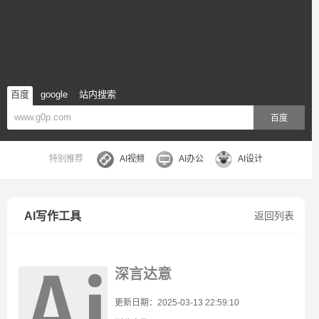
百度
google
站内搜索
百度
特别推荐
AI视频
AI办公
AI设计
AI写作工具
返回列表
深言达意
更新日期：2025-03-13 22:59:10