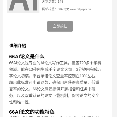
浏览次数：148
网站标签：
66AI论文
www.66paper.cn
立即前往
详细介绍
66AI论文
是什么
66AI论文是专业的AI论文写作工具，覆盖720多个学科
领域。能在10秒内生成千字论文大纲，3分钟内完成万
字论文初稿。平台承诺论文查重率控制在10%左右，
超出此标准可申请退款，确保用户获得高质量、低重
复率的论文。66论文网还提供开题报告和任务书服
务，以及双重认证的论文下载机制，保障论文的安全
性和唯一性。
66AI论文的功能特色