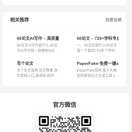
相关推荐
我要投稿
66论文AI写作 – 高质量低查重的论文创作助手
66论文 – 720+学科专业的
66论文AI写作是什么 66论
一、66论文是什么66论文
文AI写作是一款拥有800万
是一个面向720多个学科专
用户的原...
业的论文写...
写个论文
PaperFake-免费一键ai论文
写个论文官网,论文降重,改
PaperFake官网,基于大模
写官网入口,激活码,网页版
型的原创论文生成工具,10
写个论...
分钟内生成...
官方微信