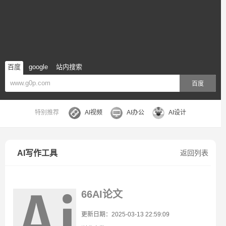
百度
google
站内搜索
百度
特别推荐
AI视频
AI办公
AI设计
AI写作工具
返回列表
66AI论文
更新日期：2025-03-13 22:59:09