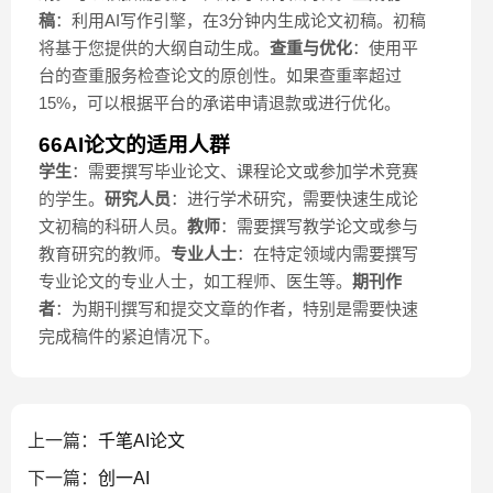
稿
：利用AI写作引擎，在3分钟内生成论文初稿。初稿
将基于您提供的大纲自动生成。
查重与优化
：使用平
台的查重服务检查论文的原创性。如果查重率超过
15%，可以根据平台的承诺申请退款或进行优化。
66AI论文的适用人群
学生
：需要撰写毕业论文、课程论文或参加学术竞赛
的学生。
研究人员
：进行学术研究，需要快速生成论
文初稿的科研人员。
教师
：需要撰写教学论文或参与
教育研究的教师。
专业人士
：在特定领域内需要撰写
专业论文的专业人士，如工程师、医生等。
期刊作
者
：为期刊撰写和提交文章的作者，特别是需要快速
完成稿件的紧迫情况下。
上一篇：
千笔AI论文
下一篇：
创一AI