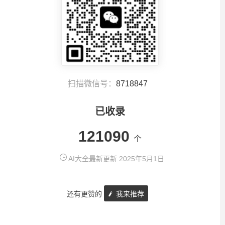
扫描微信号：
8718847
已收录
121090
个
AI大全最新更新 2025年5月1日
还有更赞的
我来推荐