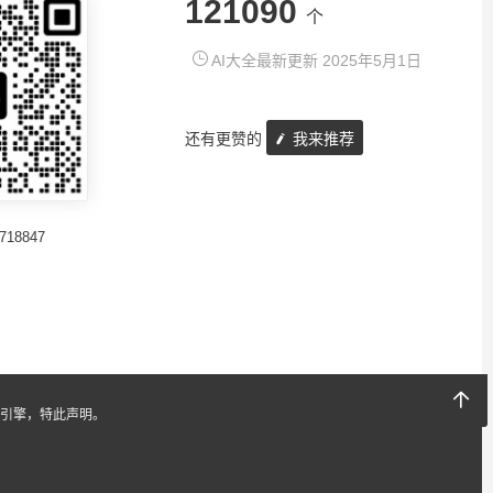
121090
个
AI大全最新更新 2025年5月1日
还有更赞的
我来推荐
718847
引擎，特此声明。