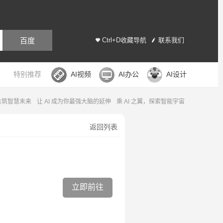
百度
Ctrl+D收藏导航
联系我们
特别推荐
AI视频
AI办公
AI设计
，共筑智慧未来
让 AI 成为你最强大脑的延伸
乘 AI 之翼，探索智能宇宙
返回列表
立即前往