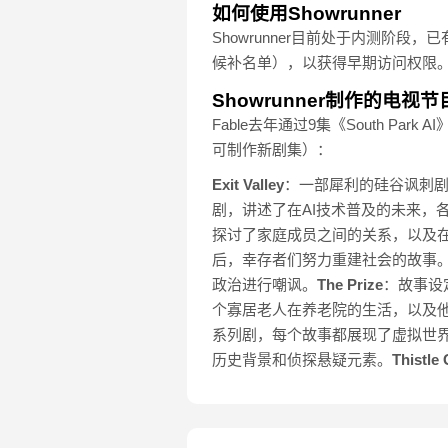
如何使用Showrunner
Showrunner目前处于内测阶段
候补名单），以获得早期访问权限
Showrunner制作的电视节
Fable去年通过9集《South Par
可制作新剧集）：
Exit Valley
：一部犀利的硅谷讽刺
剧，讲述了在AI技术普及的未来，
探讨了家庭成员之间的关系，以及
后，幸存者们努力重建社会的故事
政治进行嘲讽。
The Prize
：故事设
个寡居老人在养老院的生活，以及
系列剧，每个故事都展现了虚拟世
历史背景和侦探悬疑元素。
Thistle