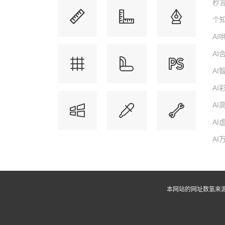
秒言
个知
A
A
A
AI
AI
AI
AI
本网站的网址数氢来