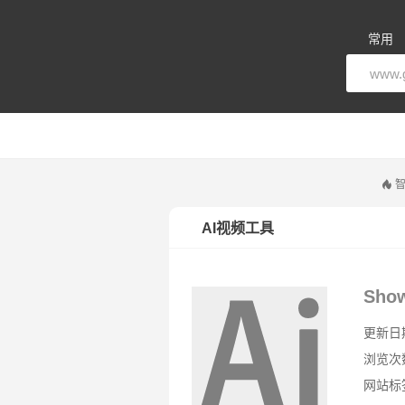
常用
智
AI视频工具
Sho
更新日期：
浏览次
网站标