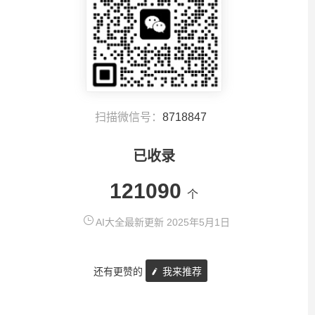
扫描微信号：
8718847
已收录
121090
个
AI大全最新更新 2025年5月1日
还有更赞的
我来推荐