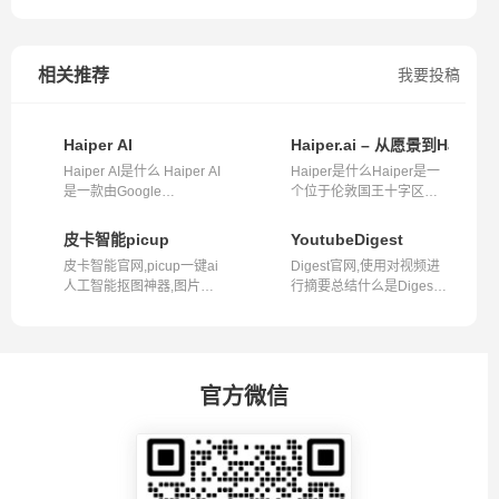
相关推荐
我要投稿
Haiper AI
Haiper.ai – 从愿景到Haipe
Haiper AI是什么 Haiper AI
Haiper是什么Haiper是一
是一款由Google
个位于伦敦国王十字区的
DeepMind、TikTo...
AI研究和产...
皮卡智能picup
YoutubeDigest
皮卡智能官网,picup一键ai
Digest官网,使用对视频进
人工智能抠图神器,图片视
行摘要总结什么是Digest?
频抠图去...
Digest是...
官方微信