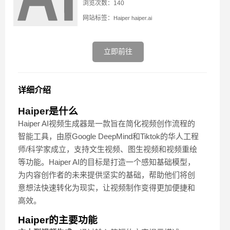
浏览次数：140
网站标签：
Haiper
haiper.ai
立即前往
详细介绍
Haiper
是什么
Haiper AI视频生成器是一款旨在简化视频创作流程的
智能工具，由原Google DeepMind和Tiktok的华人工程
师/科学家成立，支持文生视频、图生视频和视频重绘
等功能。Haiper AI的目标是打造一个感知基础模型，
为内容创作者的未来提供坚实的基础，帮助他们将创
意想法快速转化为现实，让视频制作变得更加便捷和
高效。
Haiper的主要功能