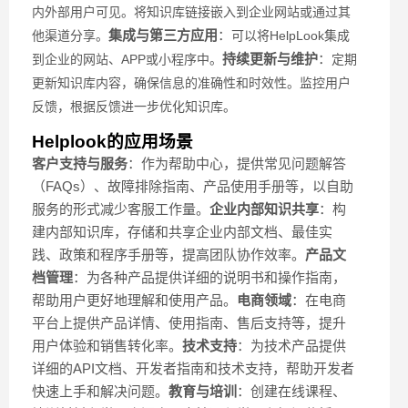
内外部用户可见。
将知识库链接嵌入到企业网站或通过其
集成与第三方应用
：
他渠道分享。
可以将HelpLook集成
持续更新与维护
：
到企业的网站、APP或小程序中。
定期
更新知识库内容，确保信息的准确性和时效性。监控用户
反馈，根据反馈进一步优化知识库。
Helplook的应用场景
客户支持与服务
：作为帮助中心，提供常见问题解答
（FAQs）、故障排除指南、产品使用手册等，以自助
服务的形式减少客服工作量。
企业内部知识共享
：构
建内部知识库，存储和共享企业内部文档、最佳实
践、政策和程序手册等，提高团队协作效率。
产品文
档管理
：为各种产品提供详细的说明书和操作指南，
帮助用户更好地理解和使用产品。
电商领域
：在电商
平台上提供产品详情、使用指南、售后支持等，提升
用户体验和销售转化率。
技术支持
：为技术产品提供
详细的API文档、开发者指南和技术支持，帮助开发者
快速上手和解决问题。
教育与培训
：创建在线课程、