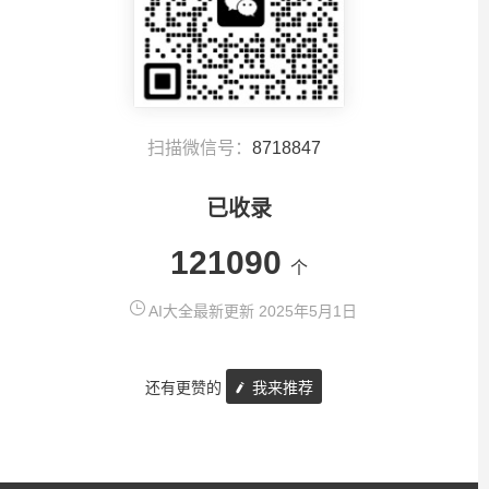
扫描微信号：
8718847
已收录
121090
个
AI大全最新更新 2025年5月1日
还有更赞的
我来推荐