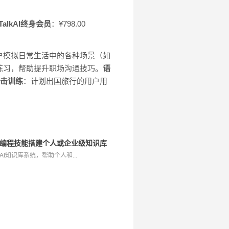
TalkAI终身会员
：¥798.00
户模拟日常生活中的各种场景（如
练习，帮助提升职场沟通技巧。
语
击训练
：计划出国旅行的用户用
系统，零编程技能搭建个人或企业级知识库
业级AI知识库系统，帮助个人和...