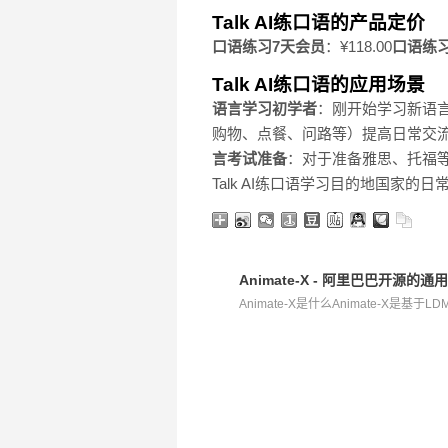
Talk AI练口语的产品定价
口语练习7天会员
：¥118.00
口语练
Talk AI练口语的应用场景
语言学习初学者
：刚开始学习新语
购物、点餐、问路等）提高日常交
言考试准备
：对于准备雅思、托福
Talk AI练口语学习目的地国家的
Animate-X - 阿里巴巴开源的
Animate-X是什么Animate-X是基于