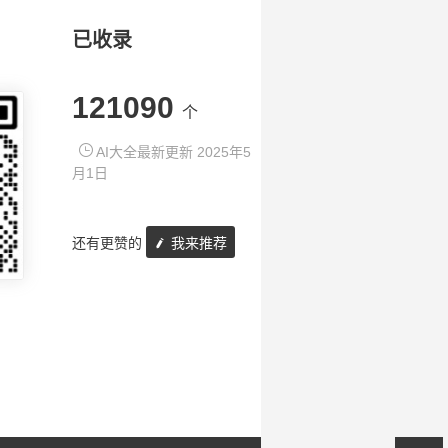
已收录
121090
个
AI大全最新更新 2025年5
月1日
还有更赞的
我来推荐