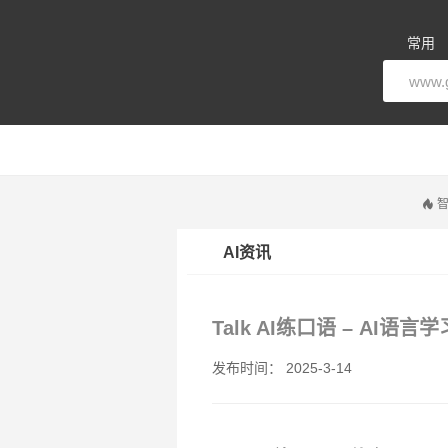
常用
智
AI资讯
Talk AI练口语 – AI
发布时间： 2025-3-14