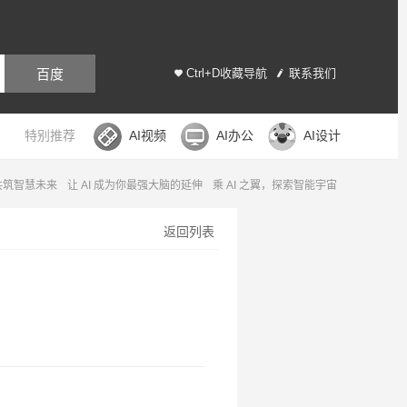
百度
Ctrl+D收藏导航
联系我们
特别推荐
AI视频
AI办公
AI设计
，共筑智慧未来
让 AI 成为你最强大脑的延伸
乘 AI 之翼，探索智能宇宙
返回列表