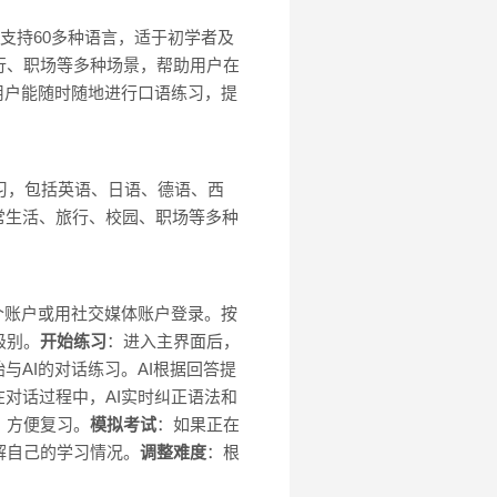
务，支持60多种语言，适于初学者及
行、职场等多种场景，帮助用户在
。用户能随时随地进行口语练习，提
学习，包括英语、日语、德语、西
常生活、旅行、校园、职场等多种
个账户或用社交媒体账户登录。按
级别。
开始练习
：进入主界面后，
与AI的对话练习。AI根据回答提
在对话过程中，AI实时纠正语法和
，方便复习。
模拟考试
：如果正在
解自己的学习情况。
调整难度
：根