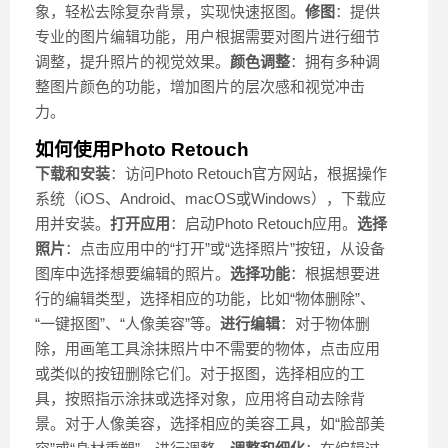
象，轻松去除复杂背景，实现快速抠图。
修图
：提供
专业的图片编辑功能，用户根据需要对图片进行细节
调整，提升照片的视觉效果。
颜色调整
：拥有多种调
整图片颜色的功能，增加图片的层次感和视觉冲击
力。
如何使用Photo Retouch
下载和安装
：访问Photo Retouch官方网站，根据操作
系统（iOS、Android、macOS或Windows），下载应
用并安装。
打开应用
：启动Photo Retouch应用。
选择
照片
：点击应用中的“打开”或“选择照片”按钮，从设备
图库中选择想要编辑的照片。
选择功能
：根据想要进
行的编辑类型，选择相应的功能，比如“物体删除”、
“一键抠图”、“人像美容”等。
进行编辑
：对于物体删
除，用画笔工具涂抹照片中不需要的物体，点击应用
或类似的按钮删除它们。对于抠图，选择相应的工
具，按照指示涂抹或选择对象，应用将自动去除背
景。对于人像美容，选择相应的美容工具，如“脸部美