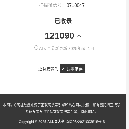
扫描微信号：
8718847
已收录
121090
个
AI大全最新更新 2025年5月1日
还有更赞的
我来推荐
本网站的网址数氢来源于互联网搜索引擎和热心网友投稿，如有冒犯请直接联
系热友网友或追踪互联网搜索引擎，特此声明。
Copyright © 2025
AI工具大全
滇ICP备2021003818号-6