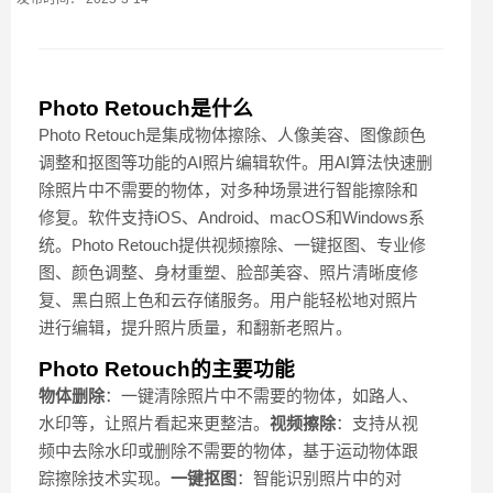
Photo Retouch是什么
Photo Retouch是集成物体擦除、人像美容、图像颜色
调整和抠图等功能的AI照片编辑软件。用AI算法快速删
除照片中不需要的物体，对多种场景进行智能擦除和
修复。软件支持iOS、Android、macOS和Windows系
统。Photo Retouch提供视频擦除、一键抠图、专业修
图、颜色调整、身材重塑、脸部美容、照片清晰度修
复、黑白照上色和云存储服务。用户能轻松地对照片
进行编辑，提升照片质量，和翻新老照片。
Photo Retouch的主要功能
物体删除
：一键清除照片中不需要的物体，如路人、
水印等，让照片看起来更整洁。
视频擦除
：支持从视
频中去除水印或删除不需要的物体，基于运动物体跟
踪擦除技术实现。
一键抠图
：智能识别照片中的对