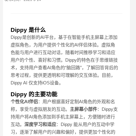
Dippy 是什么
Dippy是创新的AI平台，基于在智能手机主屏幕上添加
虚拟角色，为用户提供个性化的AI伴侣体验。虚拟角
色能与用户进行互动对话，随着时间推移学习和适应
用户的个性、喜好和习惯。Dippy的特色在于思维链技
术，支持用户查看AI角色的“脑回路”，了解回答背后的
思考过程，提供更透明和可理解的交互体验。目前，
Dippy AI 仅支持iOS设备。
Dippy 的主要功能
个性化AI伴侣
：用户根据喜好定制AI角色的外观和名
称，享受与虚拟朋友的互动。
主屏幕小部件
：Dippy支
持用户将AI角色添加到手机主屏幕上，方便随时进行
互动。
深度学习和适应
：Dippy 能从用户的互动中学
习，逐渐了解用户的兴趣和偏好，提供更加个性化的