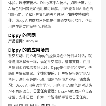
体验。
思维链技术
：Dippy基于AI技术，如思维链，让
AI角色的回答更加透明和可理解。用户能看到AI角色的
“脑回路”，了解回答背后的思考过程。
情感支持和陪
伴
：Dippy AI的虚拟角色能提供情感支持和陪伴，帮助
用户在需要时获得心理慰藉。
Dippy 的官网
产品官网
：dippy.ai
Dippy 的的应用场景
社交互动
：用户与Dippy的虚拟角色进行日常对话，就
像与朋友聊天一样，满足社交需求。
情感支持
：在用
户感到孤独或需要倾诉时，Dippy提供陪伴和安慰，帮
助用户缓解情绪。
个性化娱乐
：用户根据兴趣定制AI
角色，进行有趣的互动，如角色扮演游戏等。
语言练
习
：Dippy AI用在语言学习，用户用与AI角色的对话练
习不同的语言。
日常任务管理
：Dippy AI帮助用户设置
提醒、安排日程，作为一个智能助手管理日常任务。