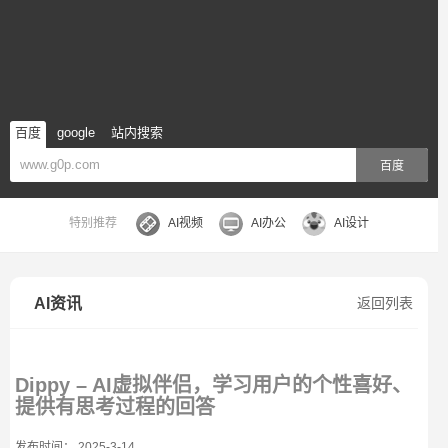
百度
google
站内搜索
百度
特别推荐
AI视频
AI办公
AI设计
AI资讯
返回列表
Dippy – AI虚拟伴侣，学习用户的个性喜好、
提供有思考过程的回答
发布时间： 2025-3-14